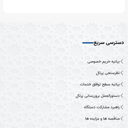
دسترسی سریع
بیانیه حریم خصوصی
نظرسنجی پرتال
بیانیه سطح توافق خدمات
دستورالعمل بروزرسانی پرتال
راهبرد مشارکت دستگاه
مناقصه ها و مزایده ها