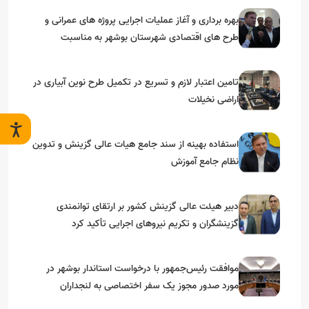
بهره برداری و آغاز عملیات اجرایی پروژه های عمرانی و
طرح های اقتصادی شهرستان بوشهر به مناسبت
گرامیداشت دهه مبارک فجر
تامین اعتبار لازم و تسریع در تکمیل طرح نوین آبیاری در
اراضی نخیلات
استفاده بهینه از سند جامع هیات عالی گزینش و‌ تدوین
نظام جامع آموزش
دبیر هیئت عالی گزینش کشور بر ارتقای توانمندی
گزینشگران و تکریم نیروهای اجرایی تأکید کرد
موافقت رئیس‌جمهور با درخواست استاندار بوشهر در
مورد صدور مجوز یک سفر اختصاصی به لنجداران
استان‌های جنوبی