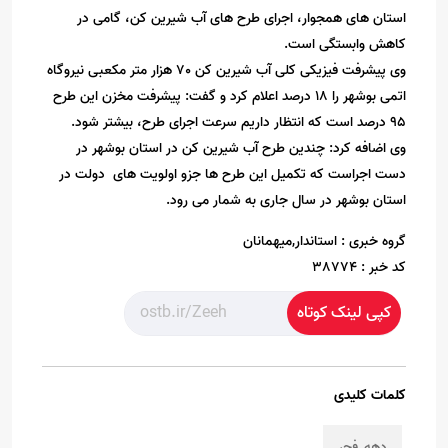
استان های همجوار، اجرای طرح های آب شیرین کن، گامی در
کاهش وابستگی است.
وی پیشرفت فیزیکی کلی آب شیرین کن 70 هزار متر مکعبی نیروگاه
اتمی بوشهر را 18 درصد اعلام کرد و گفت: پیشرفت مخزن این طرح
95 درصد است که انتظار داریم سرعت اجرای طرح، بیشتر شود.
وی اضافه کرد: چندین طرح آب شیرین کن در استان بوشهر در
دست اجراست که تکمیل این طرح ها جزو اولویت های دولت در
استان بوشهر در سال جاری به شمار می رود.
گروه خبری :
استاندار,میهمانان
کد خبر :
38774
کپی لینک کوتاه
کلمات کلیدی
دهه_فجر