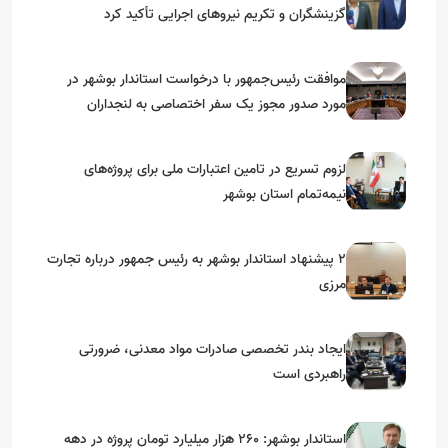
گزینشگران و تکریم نیروهای اجرایی تأکید کرد
موافقت رئیس‌جمهور با درخواست استاندار بوشهر در
مورد صدور مجوز یک سفر اختصاصی به لنجداران
استان‌های جنوبی
لزوم تسریع در تامین اعتبارات ملی برای پروژه‌های
نیمه‌تمام استان بوشهر
۲ پیشنهاد استاندار بوشهر به رئیس جمهور درباره تجارت
مرزی
ایجاد بندر تخصصی صادرات مواد معدنی، ضرورتی
راهبردی است
استاندار بوشهر: ۲۶۰ هزار میلیارد تومان پروژه در دهه