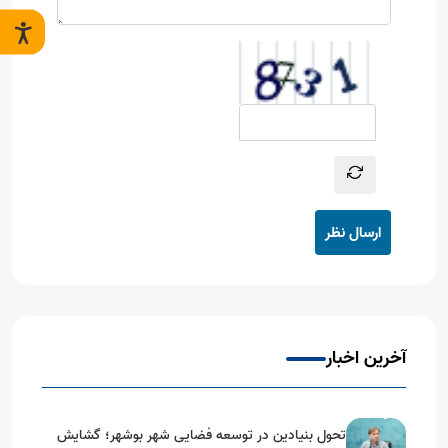
ارسال نظر
آخرین اخبار
تحول بنیادین در توسعه فضایی شهر بوشهر؛ گشایش