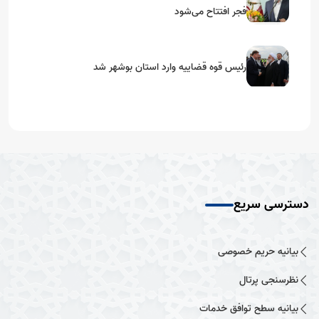
فجر افتتاح می‌شود
رئیس قوه قضاییه وارد استان بوشهر شد
دسترسی سریع
بیانیه حریم خصوصی
نظرسنجی پرتال
بیانیه سطح توافق خدمات