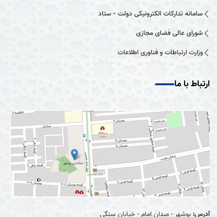
سامانه تدارکات الکترونیکی دولت - ستاد
شورای عالی فضای مجازی
وزارت ارتباطات و فناوری اطلاعات
ارتباط با ما
آدرس:
بوشهر - میدان امام - خیابان سنگی