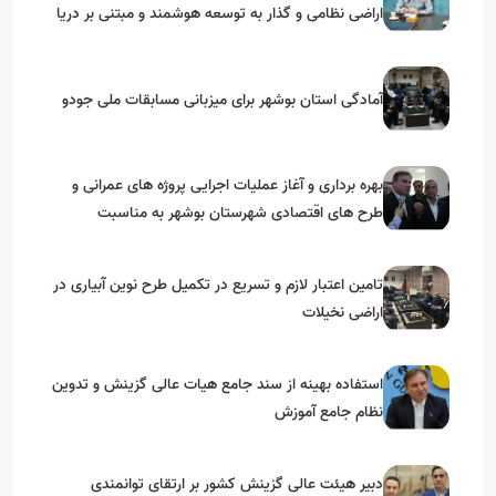
اراضی نظامی و گذار به توسعه هوشمند و مبتنی بر دریا
آمادگی استان بوشهر برای میزبانی مسابقات ملی جودو
بهره برداری و آغاز عملیات اجرایی پروژه های عمرانی و
طرح های اقتصادی شهرستان بوشهر به مناسبت
گرامیداشت دهه مبارک فجر
تامین اعتبار لازم و تسریع در تکمیل طرح نوین آبیاری در
اراضی نخیلات
استفاده بهینه از سند جامع هیات عالی گزینش و‌ تدوین
نظام جامع آموزش
دبیر هیئت عالی گزینش کشور بر ارتقای توانمندی