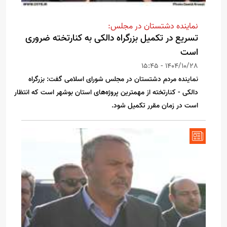
نماینده دشتستان در مجلس:
تسریع در تکمیل بزرگراه دالکی به کنارتخته ضروری
است
1404/10/28 - 15:45
نماینده مردم دشتستان در مجلس شورای اسلامی گفت: بزرگراه
دالکی - کنارتخته از مهمترین پروژه‌های استان بوشهر است که انتظار
است در زمان مقرر تکمیل شود.