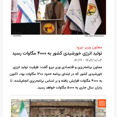
معاون وزیر نیرو:
تولید انرژی خورشیدی کشور به 4000 مگاوات رسید
1404/10/03 - 14:29
معاون برنامه‌ریزی و اقتصادی وزیر نیرو گفت: ظرفیت تولید انرژی
خورشیدی کشور که در ابتدای برنامه حدود 1200 مگاوات بود، اکنون
به 4000 مگاوات افزایش یافته و بر اساس برنامه‌ریزی انجام‌شده، تا
پایان سال جاری به 5000 مگاوات خواهد رسید.