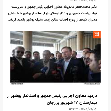
1404/09/06 - 14:08
دکتر محمدجعفر قائم‌پناه معاون اجرایی رئیس‌جمهور و سرپرست
نهاد ریاست جمهوری و دکتر ارسلان زارع استاندار بوشهر با همراهی
مدیران ذیربط از پروژه احداث سالن ژیمناستیک بوشهر بازدید کردند.
بازدید معاون اجرایی رئیس‌جمهور و استاندار بوشهر از
بیمارستان ۱۷ شهریور برازجان
1404/09/06 - 12:33