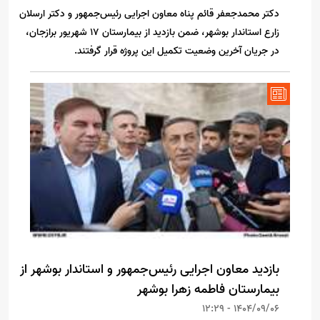
دکتر محمدجعفر قائم پناه معاون اجرایی رئیس‌جمهور و دکتر ارسلان
زارع استاندار بوشهر، ضمن بازدید از بیمارستان ۱۷ شهریور برازجان،
در جریان آخرین وضعیت تکمیل این پروژه قرار گرفتند.
بازدید معاون اجرایی رئیس‌جمهور و استاندار بوشهر از
بیمارستان فاطمه زهرا بوشهر
1404/09/06 - 12:29