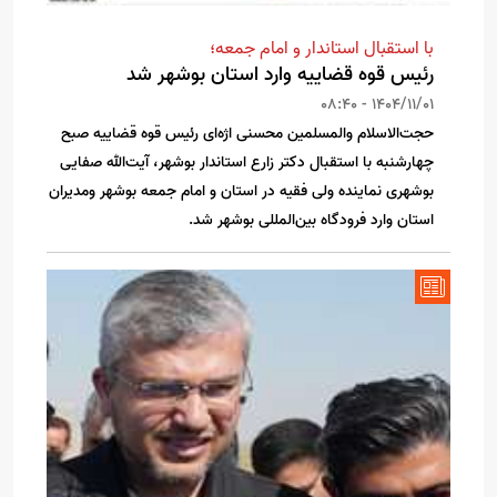
با استقبال استاندار و امام جمعه؛
رئیس قوه قضاییه وارد استان بوشهر شد
1404/11/01 - 08:40
حجت‌الاسلام والمسلمین محسنی اژه‌ای رئیس قوه قضاییه صبح
چهارشنبه با استقبال دکتر زارع استاندار بوشهر، آیت‌الله صفایی
بوشهری نماینده ولی فقیه در استان و امام جمعه بوشهر و‌مدیران
استان وارد فرودگاه بین‌المللی بوشهر شد.