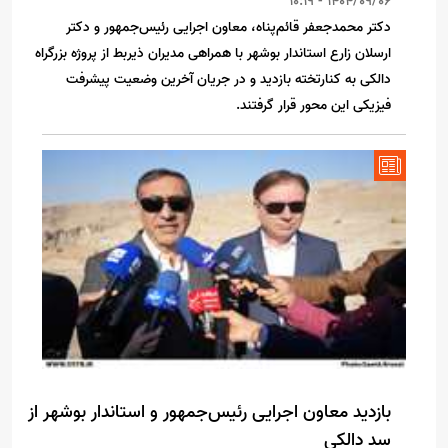
1404/09/06 - 10:19
دکتر محمدجعفر قائم‌پناه، معاون اجرایی رئیس‌جمهور و دکتر
ارسلان زارع استاندار بوشهر با همراهی مدیران ذیربط از پروژه بزرگراه
دالکی به کنارتخته بازدید و در جریان آخرین وضعیت پیشرفت
فیزیکی این محور قرار گرفتند.
بازدید معاون اجرایی رئیس‌جمهور و استاندار بوشهر از
سد دالکی