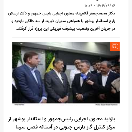
1404/09/06 - 10:09
دکتر محمدجعفر قائم‌پناه معاون اجرایی رئیس جمهور و دکتر ارسلان
زارع استاندار بوشهر با همراهی مدیران ذیربط از سد دالکی بازدید و
در جریان آخرین وضعیت پیشرفت فیزیکی این پروژه قرار گرفتند.
بازدید معاون اجرایی رئیس‌جمهور و استاندار بوشهر از
مرکز کنترل گاز پارس جنوبی در آستانه فصل سرما