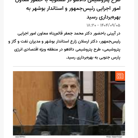
امور اجرایی رئیس‌جمهور و استاندار بوشهر به
بهره‌برداری رسید
1404/09/05 - 18:20
در آیینی باحضور دکتر محمد جعفر قائم‌پناه معاون امور اجرایی
رئیس‌جمهور، دکتر ارسلان زارع استاندار بوشهر و مدیران نفت و گاز و
پتروشیمی، طرح پتروشیمی دالاهو در منطقه ویژه اقتصادی انرژی
پارس جنوبی به بهره‌برداری رسید.