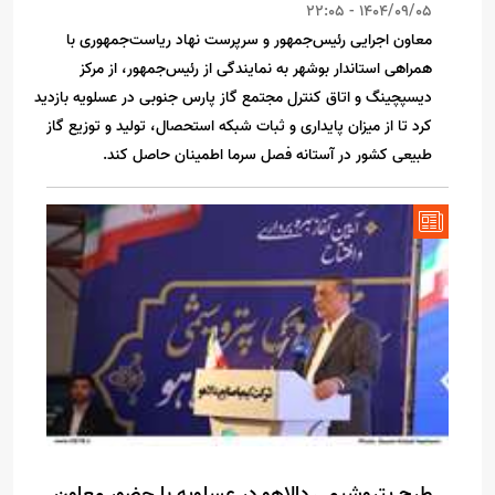
1404/09/05 - 22:05
معاون اجرایی رئیس‌جمهور و سرپرست نهاد ریاست‌جمهوری با
همراهی استاندار بوشهر به نمایندگی از رئیس‌جمهور، از مرکز
دیسپچینگ و اتاق کنترل مجتمع گاز پارس جنوبی در عسلویه بازدید
کرد تا از میزان پایداری و ثبات شبکه استحصال، تولید و توزیع گاز
طبیعی کشور در آستانه فصل سرما اطمینان حاصل کند.
طرح پتروشیمی دالاهو در عسلویه با حضور معاون