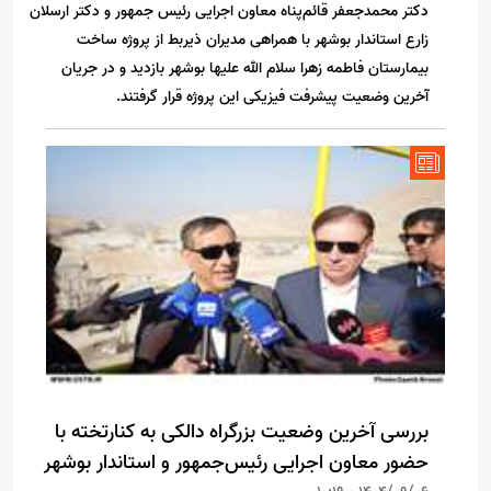
دکتر محمدجعفر قائم‌پناه معاون اجرایی رئیس جمهور و دکتر ارسلان
زارع استاندار بوشهر با همراهی مدیران ذیربط از پروژه ساخت
بیمارستان فاطمه زهرا سلام الله علیها بوشهر بازدید و در جریان
آخرین وضعیت پیشرفت فیزیکی این پروژه قرار گرفتند.
بررسی آخرین وضعیت بزرگراه دالکی به کنارتخته با
حضور معاون اجرایی رئیس‌جمهور و استاندار بوشهر