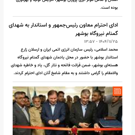
بوده است.
ادای احترام معاون رئیس‌جمهور و استاندار به شهدای
گمنام نیروگاه بوشهر
1404/11/25 - 13:57
محمد اسلامی، رئیس سازمان انرژی اتمی ایران و ارسلان زارع
استاندار بوشهر با حضور در محل یادمان شهدای گمنام نیروگاه
هسته‌ای بوشهر، ضمن قرائت فاتحه و نثار گل، یاد و خاطره شهدای
والامقام را گرامی داشتند و به مقام شامخ آنان ادای احترام کردند.