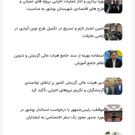
بهره برداری و آغاز عملیات اجرایی پروژه های عمرانی و
طرح های اقتصادی شهرستان بوشهر به مناسبت
گرامیداشت دهه مبارک فجر
تامین اعتبار لازم و تسریع در تکمیل طرح نوین آبیاری در
اراضی نخیلات
استفاده بهینه از سند جامع هیات عالی گزینش و‌ تدوین
نظام جامع آموزش
دبیر هیئت عالی گزینش کشور بر ارتقای توانمندی
گزینشگران و تکریم نیروهای اجرایی تأکید کرد
موافقت رئیس‌جمهور با درخواست استاندار بوشهر در
مورد صدور مجوز یک سفر اختصاصی به لنجداران
استان‌های جنوبی