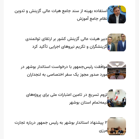
استفاده بهینه از سند جامع هیات عالی گزینش و‌ تدوین
نظام جامع آموزش
دبیر هیئت عالی گزینش کشور بر ارتقای توانمندی
گزینشگران و تکریم نیروهای اجرایی تأکید کرد
موافقت رئیس‌جمهور با درخواست استاندار بوشهر در
مورد صدور مجوز یک سفر اختصاصی به لنجداران
استان‌های جنوبی
لزوم تسریع در تامین اعتبارات ملی برای پروژه‌های
نیمه‌تمام استان بوشهر
۲ پیشنهاد استاندار بوشهر به رئیس جمهور درباره تجارت
مرزی