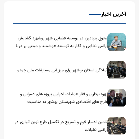
آخرین اخبار
تحول بنیادین در توسعه فضایی شهر بوشهر؛ گشایش
اراضی نظامی و گذار به توسعه هوشمند و مبتنی بر دریا
آمادگی استان بوشهر برای میزبانی مسابقات ملی جودو
بهره برداری و آغاز عملیات اجرایی پروژه های عمرانی و
طرح های اقتصادی شهرستان بوشهر به مناسبت
گرامیداشت دهه مبارک فجر
تامین اعتبار لازم و تسریع در تکمیل طرح نوین آبیاری در
اراضی نخیلات