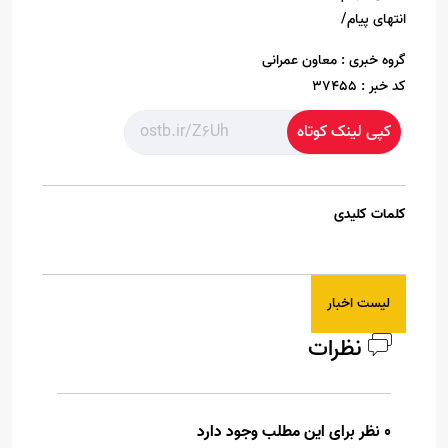
انتهای پیام/
گروه خبری :
معاون عمرانی
کد خبر :
37455
کپی لینک کوتاه
کلمات کلیدی
لیست اخبار
نظرات
0 نظر برای این مطلب وجود دارد