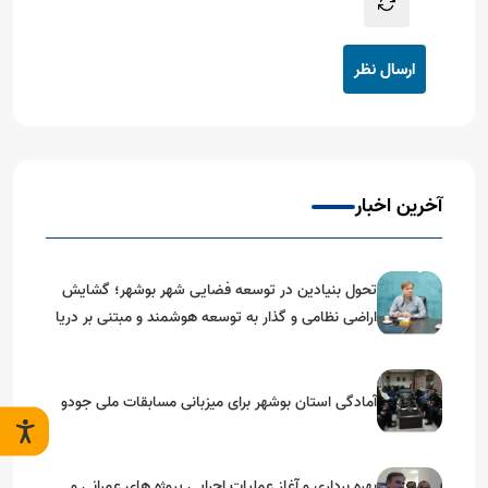
ارسال نظر
آخرین اخبار
تحول بنیادین در توسعه فضایی شهر بوشهر؛ گشایش
اراضی نظامی و گذار به توسعه هوشمند و مبتنی بر دریا
آمادگی استان بوشهر برای میزبانی مسابقات ملی جودو
بهره برداری و آغاز عملیات اجرایی پروژه های عمرانی و