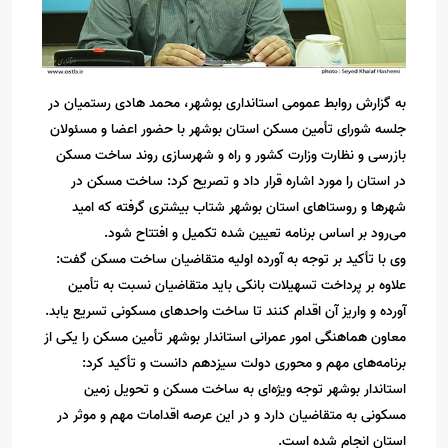
به گزارش روابط عمومی استانداری بوشهر، محمد هادی رستمیان در
جلسه شورای تأمین مسکن استان بوشهر با حضور اعضا و مسئولان
بازرسی و نظارت وزارت کشور و راه و شهرسازی روند ساخت مسکن
در استان را مورد اشاره قرار داد و تصریح کرد: ساخت مسکن در
شهرها و روستاهای استان بوشهر شتاب بیشتری گرفته که امید
می‌رود بر اساس برنامه تعیین شده تکمیل و افتتاح شود.
وی با تأکید بر توجه به آورده اولیه متقاضیان ساخت مسکن گفت:
علاوه بر پرداخت تسهیلات بانکی باید متقاضیان نسبت به تأمین
آورده و واریز آن اقدام کنند تا ساخت واحدهای مسکونی تسریع یابد.
معاون هماهنگی امور عمرانی استاندار بوشهر تأمین مسکن را یکی از
برنامه‌های مهم و محوری دولت سیزدهم دانست و تأکید کرد:
استاندار بوشهر توجه ویژه‌ای به ساخت مسکن و تحویل زمین
مسکونی به متقاضیان دارد و در این عرصه اقدامات مهم و موثر در
استان انجام شده است.