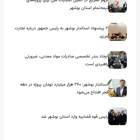
لزوم تسریع در تامین اعتبارات ملی برای پروژه‌های
نیمه‌تمام استان بوشهر
۲ پیشنهاد استاندار بوشهر به رئیس جمهور درباره تجارت
مرزی
ایجاد بندر تخصصی صادرات مواد معدنی، ضرورتی
راهبردی است
استاندار بوشهر: ۲۶۰ هزار میلیارد تومان پروژه در دهه
فجر افتتاح می‌شود
رئیس قوه قضاییه وارد استان بوشهر شد