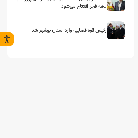
دهه فجر افتتاح می‌شود
رئیس قوه قضاییه وارد استان بوشهر شد