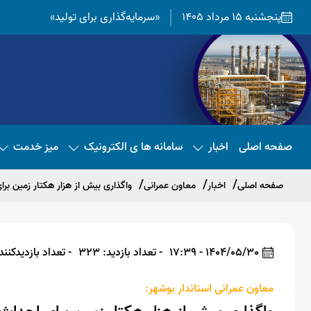
پنجشنبه 15 مرداد 1405
«سرمایه‌گذاری برای تولید»
صفحه اصلی
اخبار
سامانه ها ی الکترونیک
میز خدمت
صفحه اصلی
اخبار
معاون عمرانی
واگذاری بیش از هزار هکتار زمین ب
1404/05/30 - 17:39
- تعداد بازدید: 323
- تعداد بازدیدکننده: 
معاون عمرانی استاندار بوشهر: