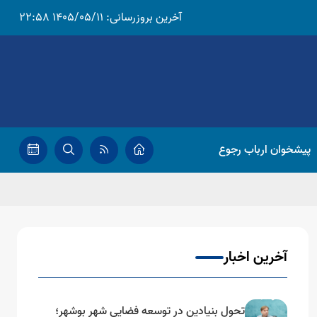
آخرین بروزرسانی:
1405/05/11 22:58
پیشخوان ارباب رجوع
آخرین اخبار
تحول بنیادین در توسعه فضایی شهر بوشهر؛