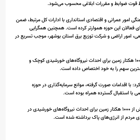
نقاط قوت ضوابط و مقررات ابلاغی محسوب می‌شود.
گی امور عمرانی و اقتصادی استانداری با ادارات کل مرتبط، ضمن
برای فعالان این حوزه هموارتر کرده است. همچنین همگرایی
ی، امور اراضی و شرکت توزیع برق استان بوشهر، موجب تسریع در
معاون استاندار بوشهر تصریح کرد: در هفت ماه گذشته بیش از ۱۰۰۰ هکتار زمین برای احداث نیروگاه‌های خورشیدی کوچک و
ترین سهم را به خود اختصاص داده است.
رد: با اقدامات صورت گرفته، موانع سرمایه‌گذاری در حوزه
 با استقبال گسترده همراه بوده است.
در جمع‌بندی، رجائی تأکید کرد: در هفت ماه گذشته با واگذاری بیش از ۱۰۰۰ هکتار زمین برای احداث نیروگاه‌های خورشیدی در
دی مردم از انرژی‌های پاک برداشته شده است.