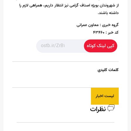
از شهروندان بویژه اصناف گرامی نیز انتظار داریم، همراهی لازم را
داشته باشند.
گروه خبری :
معاون عمرانی
کد خبر :
43460
کپی لینک کوتاه
کلمات کلیدی
لیست اخبار
نظرات