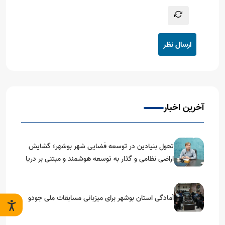
ارسال نظر
آخرین اخبار
تحول بنیادین در توسعه فضایی شهر بوشهر؛ گشایش
اراضی نظامی و گذار به توسعه هوشمند و مبتنی بر دریا
آمادگی استان بوشهر برای میزبانی مسابقات ملی جودو