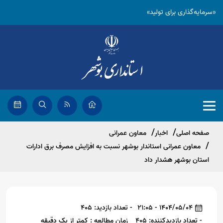
«سرمایه‌گذاری برای تولید»
صفحه اصلی
اخبار
معاون عمرانی
معاون عمرانی استاندار بوشهر نسبت به افزایش مصرف برق ادارات
استان بوشهر هشدار داد
1404/05/04 - 21:05
- تعداد بازدید: 405
- تعداد بازدیدکننده: 405
زمان مطالعه : کمتر از یک دقیقه