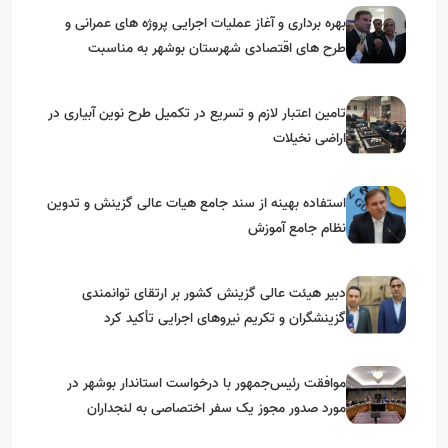
بهره برداری و آغاز عملیات اجرایی پروژه های عمرانی و
طرح های اقتصادی شهرستان بوشهر به مناسبت
گرامیداشت دهه مبارک فجر
تامین اعتبار لازم و تسریع در تکمیل طرح نوین آبیاری در
اراضی نخیلات
استفاده بهینه از سند جامع هیات عالی گزینش و‌ تدوین
نظام جامع آموزش
دبیر هیئت عالی گزینش کشور بر ارتقای توانمندی
گزینشگران و تکریم نیروهای اجرایی تأکید کرد
موافقت رئیس‌جمهور با درخواست استاندار بوشهر در
مورد صدور مجوز یک سفر اختصاصی به لنجداران
استان‌های جنوبی