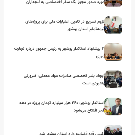
مورد صدور مجوز یک سفر اختصاصی به لنجداران
استان‌های جنوبی
لزوم تسریع در تامین اعتبارات ملی برای پروژه‌های
نیمه‌تمام استان بوشهر
۲ پیشنهاد استاندار بوشهر به رئیس جمهور درباره تجارت
مرزی
ایجاد بندر تخصصی صادرات مواد معدنی، ضرورتی
راهبردی است
استاندار بوشهر: ۲۶۰ هزار میلیارد تومان پروژه در دهه
فجر افتتاح می‌شود
رئیس قوه قضاییه وارد استان بوشهر شد