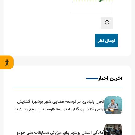
ارسال نظر
آخرین اخبار
تحول بنیادین در توسعه فضایی شهر بوشهر؛ گشایش
اراضی نظامی و گذار به توسعه هوشمند و مبتنی بر دریا
آمادگی استان بوشهر برای میزبانی مسابقات ملی جودو