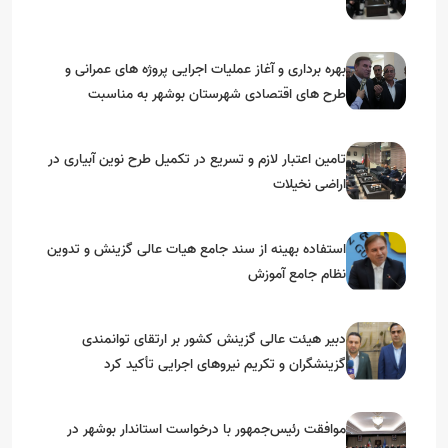
بهره برداری و آغاز عملیات اجرایی پروژه های عمرانی و
طرح های اقتصادی شهرستان بوشهر به مناسبت
گرامیداشت دهه مبارک فجر
تامین اعتبار لازم و تسریع در تکمیل طرح نوین آبیاری در
اراضی نخیلات
استفاده بهینه از سند جامع هیات عالی گزینش و‌ تدوین
نظام جامع آموزش
دبیر هیئت عالی گزینش کشور بر ارتقای توانمندی
گزینشگران و تکریم نیروهای اجرایی تأکید کرد
موافقت رئیس‌جمهور با درخواست استاندار بوشهر در