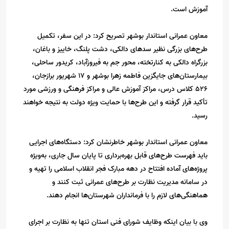
آموزش است.
معاون عمرانی استاندار بوشهر تصریح کرد: در این سفر، تکمیل
طرح‌های بزرگی نظیر سدهای دالکی، دشت پلنگ، خاییز و باغان،
بزرگراه‌ دالکی به کنارتخته، محور جم به فیروزآباد، کریدور ساحلی،
بیمارستان‌های جایگزین فاطمه زهرا بوشهر و ۱۷ شهریور برازجان،
۵۲۶ کلاس درس، مراکز آموزش عالی و مراکز فرهنگی و ورزشی مورد
تأکید قرار گرفته و این طرح‌ها با حمایت ویژه دولت به نتیجه خواهند
رسید.
معاون عمرانی استاندار بوشهر خاطرنشان کرد: دستگاه‌های اجرایی
باید فهرست طرح‌های قابل بهره‌برداری تا پایان سال جاری، به‌ویژه
پروژه‌های آماده افتتاح در دهه مبارک فجر انقلاب اسلامی را تهیه و
در سامانه مدیریت نظارت بر طرح‌های عمرانی ثبت کنند و
هماهنگی‌های لازم را با فرمانداران شهرستان‌ها انجام دهند.
وی با بیان اینکه وظایف شورای فنی استان تنها به نظارت بر اجرای