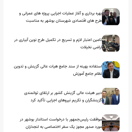
بهره برداری و آغاز عملیات اجرایی پروژه های عمرانی و
طرح های اقتصادی شهرستان بوشهر به مناسبت
گرامیداشت دهه مبارک فجر
تامین اعتبار لازم و تسریع در تکمیل طرح نوین آبیاری در
اراضی نخیلات
استفاده بهینه از سند جامع هیات عالی گزینش و‌ تدوین
نظام جامع آموزش
دبیر هیئت عالی گزینش کشور بر ارتقای توانمندی
گزینشگران و تکریم نیروهای اجرایی تأکید کرد
موافقت رئیس‌جمهور با درخواست استاندار بوشهر در
مورد صدور مجوز یک سفر اختصاصی به لنجداران