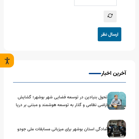
ارسال نظر
آخرین اخبار
تحول بنیادین در توسعه فضایی شهر بوشهر؛ گشایش
اراضی نظامی و گذار به توسعه هوشمند و مبتنی بر دریا
آمادگی استان بوشهر برای میزبانی مسابقات ملی جودو