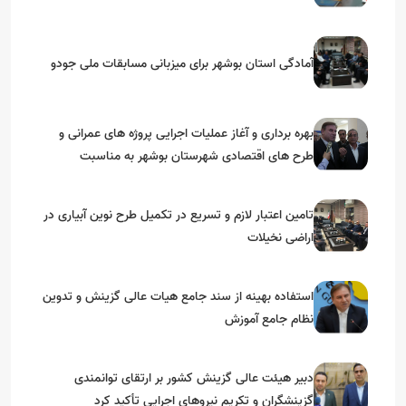
آمادگی استان بوشهر برای میزبانی مسابقات ملی جودو
بهره برداری و آغاز عملیات اجرایی پروژه های عمرانی و
طرح های اقتصادی شهرستان بوشهر به مناسبت
گرامیداشت دهه مبارک فجر
تامین اعتبار لازم و تسریع در تکمیل طرح نوین آبیاری در
اراضی نخیلات
استفاده بهینه از سند جامع هیات عالی گزینش و‌ تدوین
نظام جامع آموزش
دبیر هیئت عالی گزینش کشور بر ارتقای توانمندی
گزینشگران و تکریم نیروهای اجرایی تأکید کرد