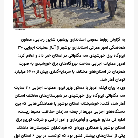
به گزارش روابط عمومی استانداری بوشهر، شاپور رجایی، معاون
هماهنگی امور عمرانی استانداری بوشهر از آغاز عملیات اجرایی 30
نیروگاه برق خورشیدی سه مگاواتی در استان خبر داد و اعلام کرد:
امروز عملیات اجرایی ساخت نیروگاه‌‌های برق خورشیدی به صورت
همزمان در استان‌های مختلف با سرمایه‌گذاری بیش از 6400 میلیارد
تومان آغاز شد.
وی با بیان اینکه امروز با دستور وزیر نیرو، عملیات اجرایی 30 سایت
سه مگاواتی نیروگاه برق خورشیدی در شهرستان‌های مختلف استان
آغاز شد، گفت: خوشبختانه استان بوشهر با هماهنگی‌هایی که بین
دستگاه‌های اجرایی ذیربط از جمله سازمان حفاظت محیط زیست،
اداره کل منابع طبیعی و آبخیزداری و امور اراضی و شرکت توزیع برق
استان بوشهر با همکاری ویژه‌ای که فرمانداران شهرستان‌ها داشتند
یکی از استان‌های پیشتاز کشور بود که توانست در بین 6 استان اول