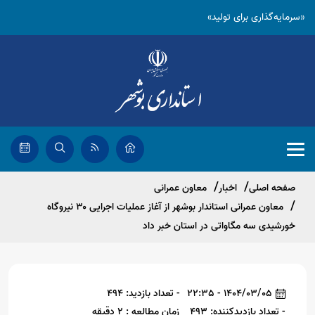
«سرمایه‌گذاری برای تولید»
صفحه اصلی
اخبار
معاون عمرانی
معاون عمرانی استاندار بوشهر از آغاز عملیات اجرایی ۳۰ نیروگاه
خورشیدی سه مگاواتی در استان خبر داد
1404/03/05 - 22:35
- تعداد بازدید: 494
- تعداد بازدیدکننده: 493
زمان مطالعه : 2 دقیقه