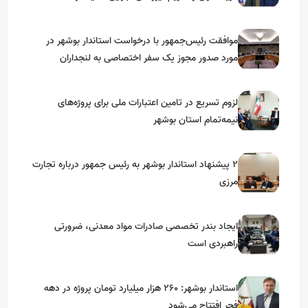
موافقت رئیس‌جمهور با درخواست استاندار بوشهر در
مورد صدور مجوز یک سفر اختصاصی به لنجداران
استان‌های جنوبی
لزوم تسریع در تامین اعتبارات ملی برای پروژه‌های
نیمه‌تمام استان بوشهر
۲ پیشنهاد استاندار بوشهر به رئیس جمهور درباره تجارت
مرزی
ایجاد بندر تخصصی صادرات مواد معدنی، ضرورتی
راهبردی است
استاندار بوشهر: ۲۶۰ هزار میلیارد تومان پروژه در دهه
فجر افتتاح می‌شود