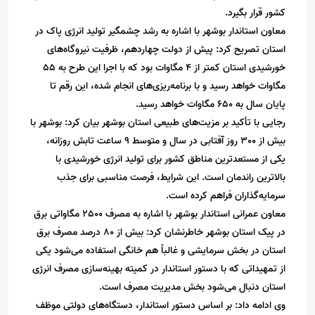
کشور قرار بگیرد.
معاون استاندار بوشهر با اشاره به رشد چشمگیر تولید انرژی پاک در
استان تصریح کرد: پیش از دولت چهاردهم، ظرفیت نیروگاه‌های
خورشیدی استان کمتر از 4 مگاوات بود که با اجرا این طرح به 55
مگاوات خواهد رسید و با برنامه‌ریزی‌های انجام شده، این رقم تا
پایان سال به 650 مگاوات خواهد رسید.
رجایی با تأکید بر مزیت‌های طبیعی استان بوشهر بیان کرد: بوشهر با
بیش از 300 روز آفتابی در سال و متوسط 9 ساعت تابش روزانه،
یکی از مستعدترین مناطق کشور برای تولید انرژی خورشیدی با
بالاترین راندمان است. این شرایط، فرصت مناسبی برای جذب
سرمایه‌گذاران فراهم کرده است.
معاون عمرانی استاندار بوشهر با اشاره به مصرف 2500 مگاواتی برق
در پیک استان بوشهر خاطرنشان کرد: بیش از 80 درصد مصرف برق
استان در بخش سرمایشی و غالباً هم خانگی استفاده می‌شود یکی
از تمهیداتی که با دستور استاندار در کمیته بهینه‌سازی مصرف انرژی
استان دنبال می‌شود بخش مدیریت مصرف است.
وی ادامه داد: بر اساس دستور استاندار، دستگاه‌های دولتی موظف