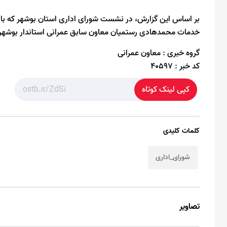
بر اساس این گزارش، در نشست شورای اداری استان بوشهر که با ریاس
خدمات محمدهادی رستمیان معاون سابق عمرانی استاندار بوشهر، ش
گروه خبری :
معاون عمرانی
کد خبر :
40597
کپی لینک کوتاه
کلمات کلیدی
شورای_اداری
تصاویر