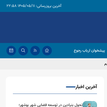
آخرین بروزرسانی:
1405/05/11 22:58
پیشخوان ارباب رجوع
م
آخرین اخبار
تحول بنیادین در توسعه فضایی شهر بوشهر؛