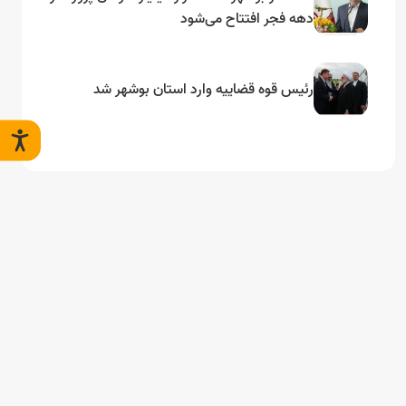
دهه فجر افتتاح می‌شود
رئیس قوه قضاییه وارد استان بوشهر شد