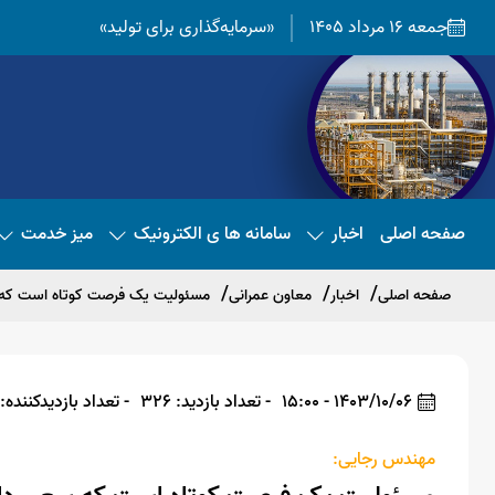
جمعه 16 مرداد 1405
«سرمایه‌گذاری برای تولید»
صفحه اصلی
اخبار
سامانه ها ی الکترونیک
میز خدمت
صفحه اصلی
اخبار
معاون عمرانی
مسئولیت یک فرصت کوتاه است که س
1403/10/06 - 15:00
- تعداد بازدید: 326
- تعداد بازدیدکننده: 326
مهندس رجایی: