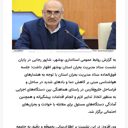
به گزارش روابط عمومی استانداری بوشهر، شاپور رجایی در پایان
نشست ستاد مدیریت بحران استان بوشهر اظهار داشت: جلسه
فوق‌العاده ستاد مدیریت بحران استان با توجه به هشدارهای
هواشناسی مبنی بر کاهش دما و بادهای شدید در ساحل و
فراساحل خلیج‌فارس در راستای هماهنگی بین دستگاه‌های اجرایی
به منظور اتخاذ تدابیر لازم و انجام اقدامات پیشگیرانه و همچنین
آمادگی دستگاه‌های مسئول برای مقابله با حوادث و بحران‌های
احتمالی برگزار شد.
وی افزود: در این نشست بر اطلاع‌رسانی به‌موقع و دقیق به جامعه