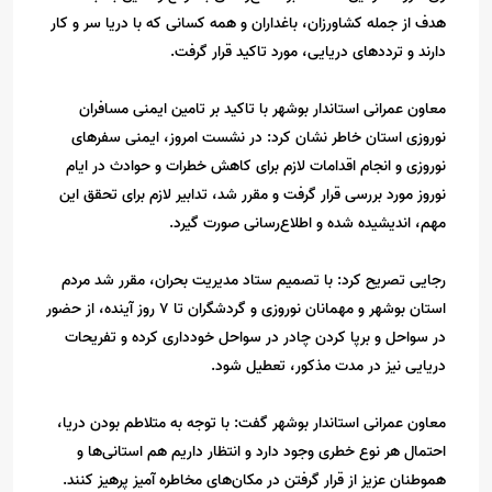
هدف از جمله کشاورزان، باغداران و همه کسانی که با دریا سر و کار
دارند و ترددهای دریایی، مورد تاکید قرار گرفت.
معاون عمرانی استاندار بوشهر با تاکید بر تامین ایمنی مسافران
نوروزی استان خاطر نشان کرد: در نشست امروز، ایمنی سفرهای
نوروزی و انجام اقدامات لازم برای کاهش خطرات و حوادث در ایام
نوروز مورد بررسی قرار گرفت و مقرر شد، تدابیر لازم برای تحقق این
مهم، اندیشیده شده و اطلاع‌رسانی صورت گیرد.
رجایی تصریح کرد: با تصمیم ستاد مدیریت بحران، مقرر شد مردم
استان بوشهر و مهمانان نوروزی و گردشگران تا ۷ روز آینده، از حضور
در سواحل و برپا کردن چادر در سواحل خودداری کرده و تفریحات
دریایی نیز در مدت مذکور، تعطیل شود.
معاون عمرانی استاندار بوشهر گفت: با توجه به متلاطم بودن دریا،
احتمال هر نوع خطری وجود دارد و انتظار داریم هم استانی‌ها و
هموطنان عزیز از قرار گرفتن در مکان‌های مخاطره آمیز پرهیز کنند.