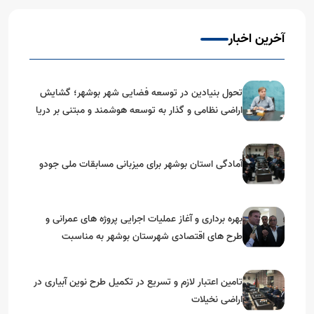
آخرین اخبار
تحول بنیادین در توسعه فضایی شهر بوشهر؛ گشایش
اراضی نظامی و گذار به توسعه هوشمند و مبتنی بر دریا
آمادگی استان بوشهر برای میزبانی مسابقات ملی جودو
بهره برداری و آغاز عملیات اجرایی پروژه های عمرانی و
طرح های اقتصادی شهرستان بوشهر به مناسبت
گرامیداشت دهه مبارک فجر
تامین اعتبار لازم و تسریع در تکمیل طرح نوین آبیاری در
اراضی نخیلات