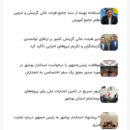
استفاده بهینه از سند جامع هیات عالی گزینش و‌ تدوین
نظام جامع آموزش
دبیر هیئت عالی گزینش کشور بر ارتقای توانمندی
گزینشگران و تکریم نیروهای اجرایی تأکید کرد
موافقت رئیس‌جمهور با درخواست استاندار بوشهر در
مورد صدور مجوز یک سفر اختصاصی به لنجداران
استان‌های جنوبی
لزوم تسریع در تامین اعتبارات ملی برای پروژه‌های
نیمه‌تمام استان بوشهر
۲ پیشنهاد استاندار بوشهر به رئیس جمهور درباره تجارت
مرزی