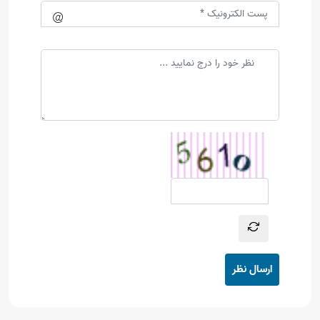
ارسال نظر