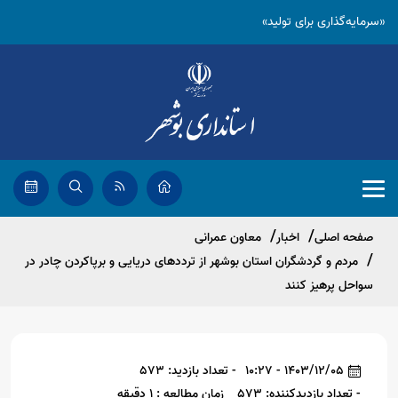
«سرمایه‌گذاری برای تولید»
صفحه اصلی
اخبار
معاون عمرانی
مردم و گردشگران استان بوشهر از ترددهای دریایی و برپاکردن چادر در
سواحل پرهیز کنند
1403/12/05 - 10:27
- تعداد بازدید: 573
- تعداد بازدیدکننده: 573
زمان مطالعه : 1 دقیقه