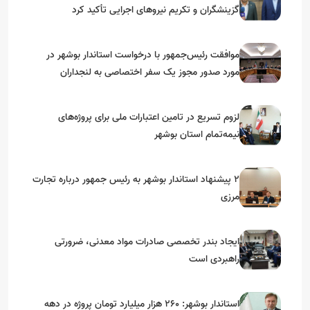
گزینشگران و تکریم نیروهای اجرایی تأکید کرد
موافقت رئیس‌جمهور با درخواست استاندار بوشهر در
مورد صدور مجوز یک سفر اختصاصی به لنجداران
استان‌های جنوبی
لزوم تسریع در تامین اعتبارات ملی برای پروژه‌های
نیمه‌تمام استان بوشهر
۲ پیشنهاد استاندار بوشهر به رئیس جمهور درباره تجارت
مرزی
ایجاد بندر تخصصی صادرات مواد معدنی، ضرورتی
راهبردی است
استاندار بوشهر: ۲۶۰ هزار میلیارد تومان پروژه در دهه