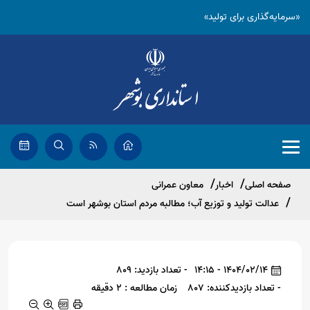
«سرمایه‌گذاری برای تولید»
صفحه اصلی
اخبار
معاون عمرانی
عدالت تولید و توزیع آب؛ مطالبه مردم استان بوشهر است
1404/02/14 - 14:15
- تعداد بازدید: 809
- تعداد بازدیدکننده: 807
زمان مطالعه : 2 دقیقه