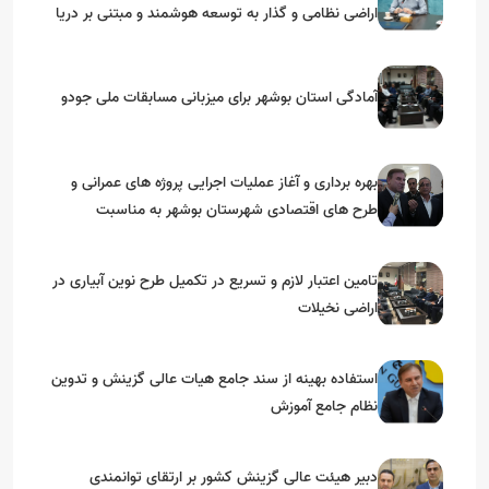
اراضی نظامی و گذار به توسعه هوشمند و مبتنی بر دریا
آمادگی استان بوشهر برای میزبانی مسابقات ملی جودو
بهره برداری و آغاز عملیات اجرایی پروژه های عمرانی و
طرح های اقتصادی شهرستان بوشهر به مناسبت
گرامیداشت دهه مبارک فجر
تامین اعتبار لازم و تسریع در تکمیل طرح نوین آبیاری در
اراضی نخیلات
استفاده بهینه از سند جامع هیات عالی گزینش و‌ تدوین
نظام جامع آموزش
دبیر هیئت عالی گزینش کشور بر ارتقای توانمندی