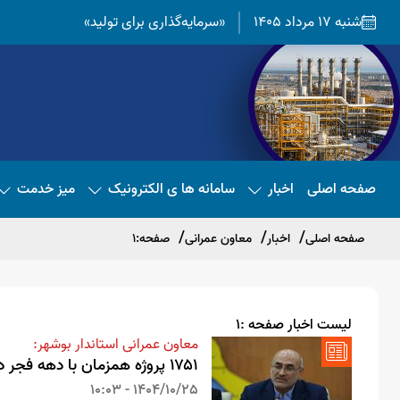
شنبه 17 مرداد 1405
«سرمایه‌گذاری برای تولید»
صفحه اصلی
اخبار
سامانه ها ی الکترونیک
میز خدمت
صفحه اصلی
اخبار
معاون عمرانی
صفحه:1
لیست اخبار صفحه :1
معاون عمرانی استاندار بوشهر:
۱۷۵۱ پروژه همزمان با دهه فجر در استان بوشهر افتتاح و اجرایی می شود
1404/10/25 - 10:03