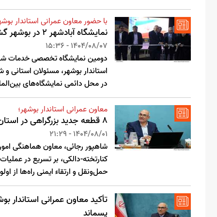
با حضور معاون عمرانی استاندار بوشه
نمایشگاه آبادشهر ۲ در بوشهر گشایش یافت
1404/08/07 - 15:36
استاندار بوشهر، مسئولان استانی و 
در محل دائمی نمایشگاه‌های بین‌ال
معاون عمرانی استاندار بوشهر؛
۸ قطعه جدید بزرگراهی در استان تا پایان ۱۴۰۶ وارد مدار بهره‌برداری می‌شود
1404/08/01 - 21:29
شاهپور رجائی، معاون هماهنگی امور ع
کنارتخته-دالکی، بر تسریع در عملیات
حمل‌ونقل و ارتقاء ایمنی راه‌ها از 
تأکید معاون عمرانی استاندار بو
پسماند