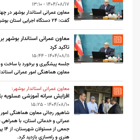
1404/08/17 - 13:10
معاون عمرانی استاندار بوشهر در چها
گفت: ۲۴ دستگاه اجرایی استان بوشهر به سامانه پنجره واحد مدیریت زمین متصل شدند.
معاون عمرانی استاندار بوشهر بر
تاکید کرد
1404/08/11 - 15:44
جلسه پیشگیری و برخورد با ساخت و س
معاون هماهنگی امور عمرانی استاندار
معاون عمرانی استاندار بوشهر:
افزایش سرانه آموزشی عسلویه با افتتاح ۸۴ کلا
1404/08/10 - 15:25
شاهپور رجائی معاون هماهنگی امور عم
عمرانی و خدماتی استان، با همراهی ف
جمع
هنری و راه‌سازی بازدید کرد.