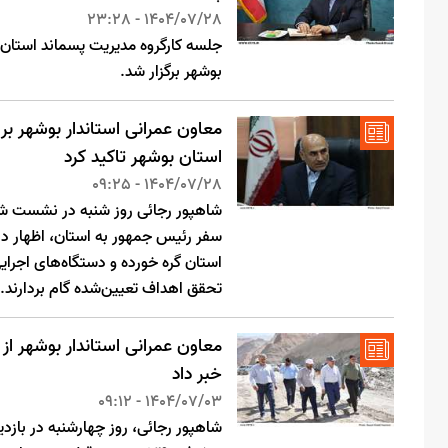
1404/07/28 - 23:28
جلسه کارگروه مدیریت پسماند استان 
بوشهر برگزار شد.
معاون عمرانی استاندار بوشهر ب
استان بوشهر تاکید کرد
1404/07/28 - 09:25
شاهپور رجائی روز شنبه در نشست شو
سفر رئیس جمهور به استان، اظهار 
استان گره خورده و دستگاه‌های اجرایی 
تحقق اهداف تعیین‌شده گام بردارند.
خبر داد
1404/07/03 - 09:12
شاهپور رجائی، روز چهارشنبه در بازدید