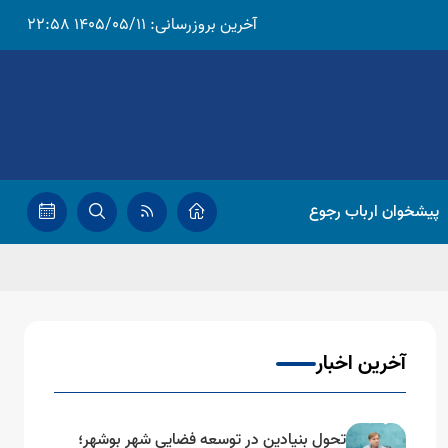
آخرین بروزرسانی:
1405/05/11 22:58
پیشخوان ارباب رجوع
آخرین اخبار
تحول بنیادین در توسعه فضایی شهر بوشهر؛