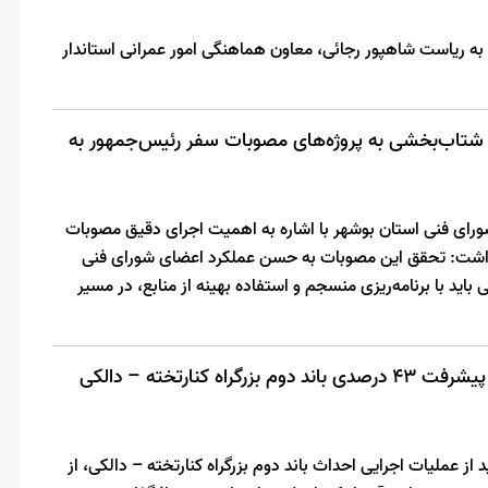
به ریاست شاهپور رجائی، معاون هماهنگی امور عمرانی استاندار
ر شتاب‌بخشی به پروژه‌های مصوبات سفر رئیس‌جمهور به
رای فنی استان بوشهر با اشاره به اهمیت اجرای دقیق مصوبات
داشت: تحقق این مصوبات به حسن عملکرد اعضای شورای فنی
باید با برنامه‌ریزی منسجم و استفاده بهینه از منابع، در مسیر
معاون عمرانی استاندار بوشهر از پیشرفت 43 درصدی باند دوم بزرگراه کنارتخته – دالکی
 از عملیات اجرایی احداث باند دوم بزرگراه کنارتخته – دالکی، از