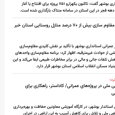
معاون هماهنگی امور عمرانی استانداری بوشهر گفت: تاکنون یکهزارو ۷۵۱ پروژه برای افتتاح یا آغاز
دهه فجر در این استان در سامانه منتاک بارگذاری شده است.
معاون عمرانی استاندار بوشهر از مقاوم سازی بیش از 70 درصد منازل روستایی استان خبر
عمرانی استانداری بوشهر با تأکید بر نقش کلیدی مقاوم‌سازی
 از حوادث غیرمترقبه، اظهار کرد: برنامه مقاوم‌سازی واحدهای
تلفات جانی و مالی در برابر مخاطرات طبیعی ایفا می‌کند و این
یاد مسکن انقلاب اسلامی استان بوشهر قرار دارد.
رد؛
لی در پروژه‌های عمرانی/ کاداستر، راهکاری برای
ی
ستاندار بوشهر، در کارگاه آموزشی معاونین حفاظت و بهره‌برداری
اضی ملی و تلاش برای کاهش آسیب به این اراضی در اجرای