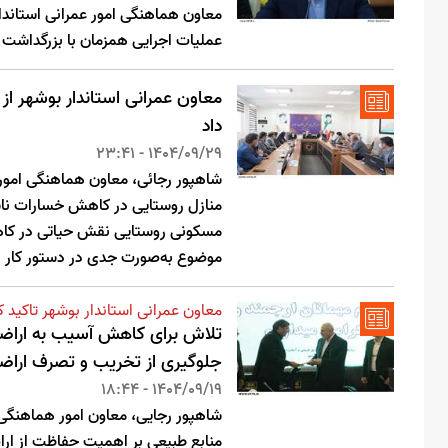
عملیات اجرایی همزمان با بزرگداشت 
داد
1404/09/29 - 23:41
شاهپور رجائی، معاون هماهنگی امور 
منازل روستایی در کاهش خسارات ناشی
مسکونی روستایی نقش حیاتی در کاهش 
موضوع به‌صورت جدی در دستور کار بن
معاون عمرانی استاندار بوشهر تاکید ک
تلاش برای کاهش آسیب به اراضی م
جلوگیری از تخریب و تصرف اراض
1404/09/19 - 18:44
شاهپور رجایی، معاون امور هماهنگی ا
منابع طبیعی بر اهمیت حفاظت از ار