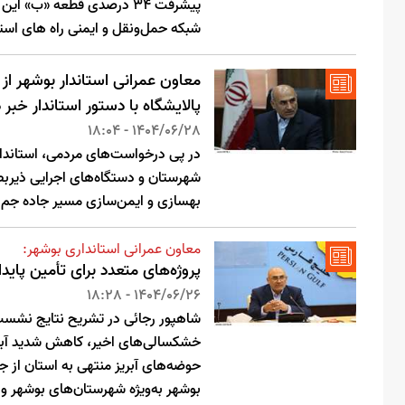
پیشرفت ۳۴ درصدی قطعه «ب» ا
شبکه حمل‌ونقل و ایمنی راه های استا
معاون عمرانی استاندار بوشهر از
پالایشگاه با دستور استاندار خبر د
1404/06/28 - 18:04
در پی درخواست‌های مردمی، استاندار 
شهرستان و دستگاه‌های اجرایی ذیربط 
بهسازی و ایمن‌سازی مسیر جاده جم –
معاون عمرانی استانداری بوشهر:
پروژه‌های متعدد برای تأمین پا
1404/06/26 - 18:28
شاهپور رجائی در تشریح نتایج نشست
خشکسالی‌های اخیر، کاهش شدید آبده
حوضه‌های آبریز منتهی به استان از ج
بوشهر به‌ویژه شهرستان‌های بوشهر و 