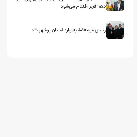
دهه فجر افتتاح می‌شود
رئیس قوه قضاییه وارد استان بوشهر شد