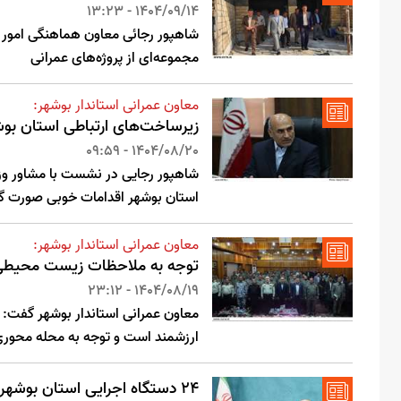
1404/09/14 - 13:23
شاهپور رجائی معاون هماهنگی امور ع
مجموعه‌ای از پروژه‌های عمرانی
معاون عمرانی استاندار بوشهر:
زیرساخت‌های ارتباطی استان بو
1404/08/20 - 09:59
شاهپور رجایی در نشست با مشاور وزیر
استان بوشهر اقدامات خوبی صورت گ
معاون عمرانی استاندار بوشهر:
توجه به ملاحظات زیست محیطی
1404/08/19 - 23:12
معاون عمرانی استاندار بوشهر گفت:
ارزشمند است و توجه به محله محور
۲۴ دستگاه اجرایی استان بوشهر به سامانه پنجره واحد مدیریت زمین متصل شدند