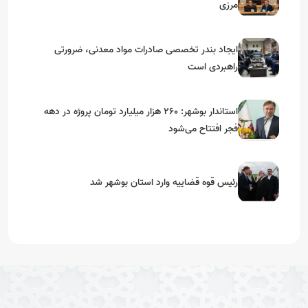
مرزی
ایجاد بندر تخصصی صادرات مواد معدنی، ضرورتی
راهبردی است
استاندار بوشهر: ۲۶۰ هزار میلیارد تومان پروژه در دهه
فجر افتتاح می‌شود
رئیس قوه قضاییه وارد استان بوشهر شد