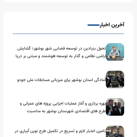
آخرین اخبار
تحول بنیادین در توسعه فضایی شهر بوشهر؛ گشایش
اراضی نظامی و گذار به توسعه هوشمند و مبتنی بر دریا
آمادگی استان بوشهر برای میزبانی مسابقات ملی جودو
بهره برداری و آغاز عملیات اجرایی پروژه های عمرانی و
طرح های اقتصادی شهرستان بوشهر به مناسبت
گرامیداشت دهه مبارک فجر
تامین اعتبار لازم و تسریع در تکمیل طرح نوین آبیاری در