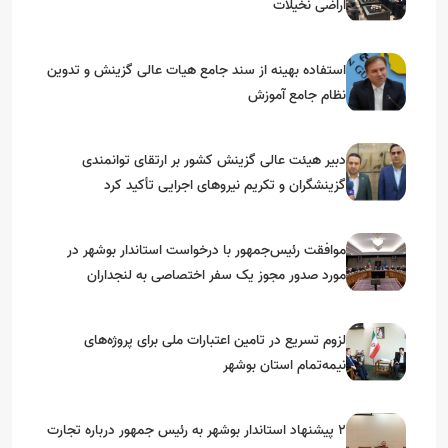
اراضی نخیلات
استفاده بهینه از سند جامع هیات عالی گزینش و‌ تدوین
نظام جامع آموزش
دبیر هیئت عالی گزینش کشور بر ارتقای توانمندی
گزینشگران و تکریم نیروهای اجرایی تأکید کرد
موافقت رئیس‌جمهور با درخواست استاندار بوشهر در
مورد صدور مجوز یک سفر اختصاصی به لنجداران
استان‌های جنوبی
لزوم تسریع در تامین اعتبارات ملی برای پروژه‌های
نیمه‌تمام استان بوشهر
۲ پیشنهاد استاندار بوشهر به رئیس جمهور درباره تجارت