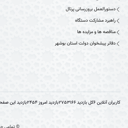
دستورالعمل بروزرسانی پرتال
راهبرد مشارکت دستگاه
مناقصه ها و مزایده ها
دفاتر پیشخوان دولت استان بوشهر
کاربران آنلاین
6
کل بازدید
2753166
بازدید امروز
2454
بازدید این صفح
© تمامی حق