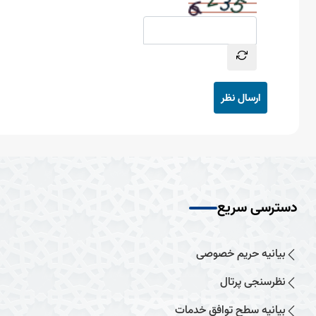
ارسال نظر
دسترسی سریع
بیانیه حریم خصوصی
نظرسنجی پرتال
بیانیه سطح توافق خدمات