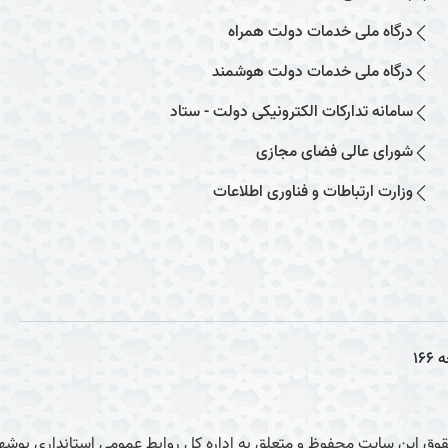
درگاه ملی خدمات دولت همراه
درگاه ملی خدمات دولت هوشمند
سامانه تدارکات الکترونیکی دولت - ستاد
شورای عالی فضای مجازی
وزارت ارتباطات و فناوری اطلاعات
ه
166
وق این سایت محفوظ و متعلق به اداره کل روابط عمومی استانداری بوشهر