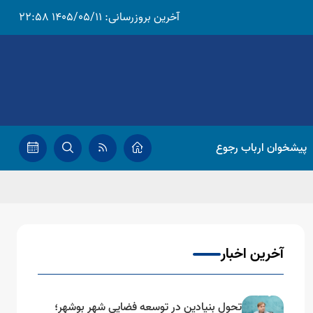
آخرین بروزرسانی:
1405/05/11 22:58
پیشخوان ارباب رجوع
آخرین اخبار
تحول بنیادین در توسعه فضایی شهر بوشهر؛