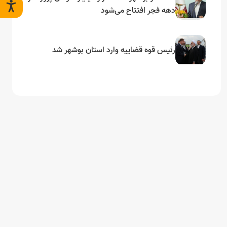
دهه فجر افتتاح می‌شود
رئیس قوه قضاییه وارد استان بوشهر شد