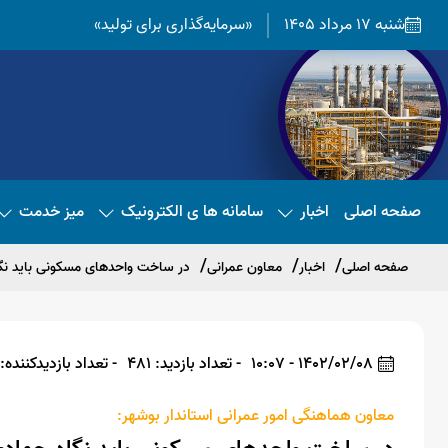
شنبه 17 مرداد 1405
«سرمایه‌گذاری برای تولید»
صفحه اصلی
اخبار
سامانه ها ی الکترونیک
میز خدمت
صفحه اصلی
اخبار
معاون عمرانی
در ساخت واحدهای مسکونی باید نگ
1402/02/08 - 10:07
- تعداد بازدید: 481
- تعداد بازدیدکننده: 479
معاون هماهنگی امور عمرانی استاندار بوشهر: