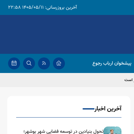
آخرین بروزرسانی:
1405/05/11 22:58
پیشخوان ارباب رجوع
ر است
آخرین اخبار
تحول بنیادین در توسعه فضایی شهر بوشهر؛