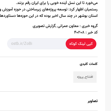
می‌خورد تا این نسل آینده خوبی را برای ایران رقم بزنند.
رستمیان اظهار کرد: توسعه پروژه‌های زیرساختی در حوزه آموزش و
استان بوشهر در چند سال اخیر بوده که در این حوزه‌ها دستاور
گروه خبری :
معاون عمرانی ,گزارش تصویری
کد خبر :
40208
کپی لینک کوتاه
کلمات کلیدی
افتتاح_پروژه
تصاویر