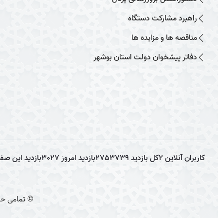
راهبرد مشارکت دستگاه
مناقصه ها و مزایده ها
دفاتر پیشخوان دولت استان بوشهر
کاربران آنلاین
2
کل بازدید
2753739
بازدید امروز
3027
بازدید این صف
© تمامی حق