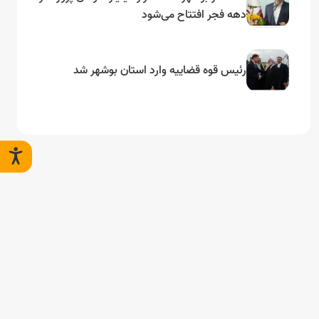
دهه فجر افتتاح می‌شود
رئیس قوه قضاییه وارد استان بوشهر شد