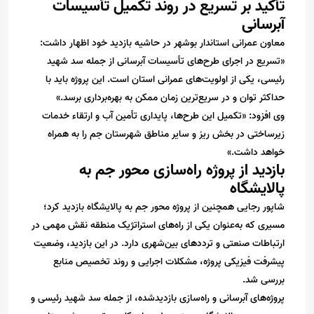
تأکید بر تسریع در روند تکمیل تأسیسات
آبرسانی
معاون عمرانی استاندار بوشهر در حاشیه بازدید خود اظهار داشت:
«تسریع در اجرای طرح‌های تأسیسات آبرسانی از جمله سد شهید
رئیسی، یکی از اولویت‌های عمرانی استان است. این پروژه باید با
حداکثر توان و در سریع‌ترین زمان ممکن به بهره‌برداری برسد.»
وی افزود: «تکمیل این طرح‌ها، پایداری تأمین آب و ارتقاء خدمات
زیرساختی در بخش ریز و سایر مناطق شهرستان جم را به همراه
خواهد داشت.»
بازدید از پروژه راه‌سازی محور جم به
پالایشگاه
شاپور رجایی همچنین از پروژه محور جم به پالایشگاه بازدید کرد؛
مسیری که به‌عنوان یکی از راه‌های استراتژیک منطقه نقش مهمی در
ارتباطات صنعتی و ترددهای بین‌شهری دارد. در این بازدید، وضعیت
پیشرفت فیزیکی پروژه، مشکلات اجرایی و روند تخصیص منابع
بررسی شد.
پروژه‌های آبرسانی و راه‌سازی بازدیدشده، از جمله سد شهید رئیسی و