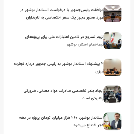
موافقت رئیس‌جمهور با درخواست استاندار بوشهر در
مورد صدور مجوز یک سفر اختصاصی به لنجداران
استان‌های جنوبی
لزوم تسریع در تامین اعتبارات ملی برای پروژه‌های
نیمه‌تمام استان بوشهر
۲ پیشنهاد استاندار بوشهر به رئیس جمهور درباره تجارت
مرزی
ایجاد بندر تخصصی صادرات مواد معدنی، ضرورتی
راهبردی است
استاندار بوشهر: ۲۶۰ هزار میلیارد تومان پروژه در دهه
فجر افتتاح می‌شود