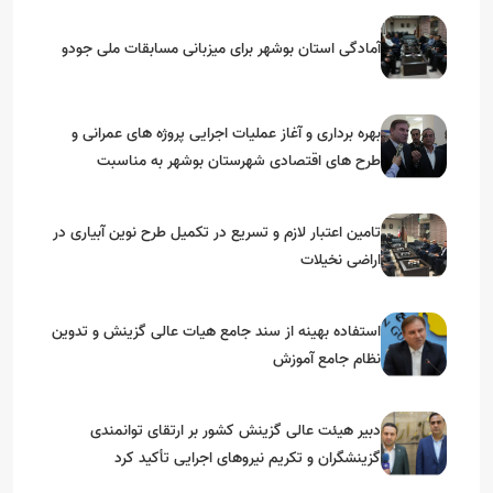
آمادگی استان بوشهر برای میزبانی مسابقات ملی جودو
بهره برداری و آغاز عملیات اجرایی پروژه های عمرانی و
طرح های اقتصادی شهرستان بوشهر به مناسبت
گرامیداشت دهه مبارک فجر
تامین اعتبار لازم و تسریع در تکمیل طرح نوین آبیاری در
اراضی نخیلات
استفاده بهینه از سند جامع هیات عالی گزینش و‌ تدوین
نظام جامع آموزش
دبیر هیئت عالی گزینش کشور بر ارتقای توانمندی
گزینشگران و تکریم نیروهای اجرایی تأکید کرد