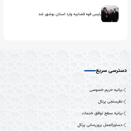
رئیس قوه قضاییه وارد استان بوشهر شد
دسترسی سریع
بیانیه حریم خصوصی
نظرسنجی پرتال
بیانیه سطح توافق خدمات
دستورالعمل بروزرسانی پرتال