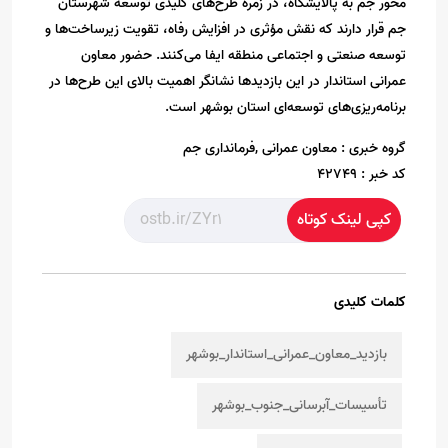
محور جم به پالایشگاه، در زمره طرح‌های کلیدی توسعه شهرستان
جم قرار دارند که نقش مؤثری در افزایش رفاه، تقویت زیرساخت‌ها و
توسعه صنعتی و اجتماعی منطقه ایفا می‌کنند. حضور معاون
عمرانی استاندار در این بازدیدها نشانگر اهمیت بالای این طرح‌ها در
برنامه‌ریزی‌های توسعه‌ای استان بوشهر است.
گروه خبری :
معاون عمرانی ,فرمانداری جم
کد خبر :
42749
کپی لینک کوتاه
کلمات کلیدی
بازدید_معاون_عمرانی_استاندار_بوشهر
تأسیسات_آبرسانی_جنوب_بوشهر