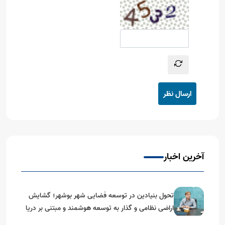
ارسال نظر
آخرین اخبار
تحول بنیادین در توسعه فضایی شهر بوشهر؛ گشایش
اراضی نظامی و گذار به توسعه هوشمند و مبتنی بر دریا