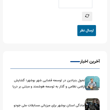
ارسال نظر
آخرین اخبار
تحول بنیادین در توسعه فضایی شهر بوشهر؛ گشایش
اراضی نظامی و گذار به توسعه هوشمند و مبتنی بر دریا
آمادگی استان بوشهر برای میزبانی مسابقات ملی جودو