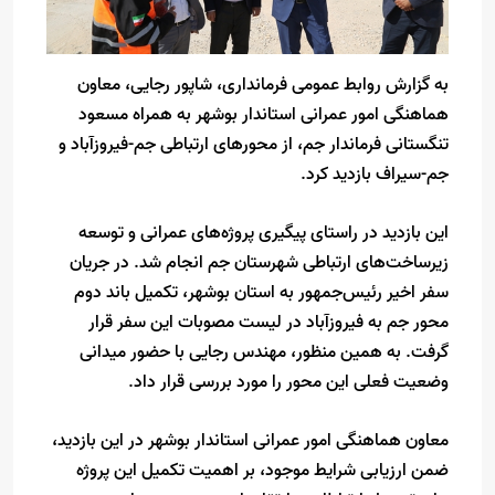
به گزارش روابط عمومی فرمانداری، شاپور رجایی، معاون
هماهنگی امور عمرانی استاندار بوشهر به همراه مسعود
تنگستانی فرماندار جم، از محورهای ارتباطی جم-فیروزآباد و
جم-سیراف بازدید کرد.
این بازدید در راستای پیگیری پروژه‌های عمرانی و توسعه
زیرساخت‌های ارتباطی شهرستان جم انجام شد. در جریان
سفر اخیر رئیس‌جمهور به استان بوشهر، تکمیل باند دوم
محور جم به فیروزآباد در لیست مصوبات این سفر قرار
گرفت. به همین منظور، مهندس رجایی با حضور میدانی
وضعیت فعلی این محور را مورد بررسی قرار داد.
معاون هماهنگی امور عمرانی استاندار بوشهر در این بازدید،
ضمن ارزیابی شرایط موجود، بر اهمیت تکمیل این پروژه