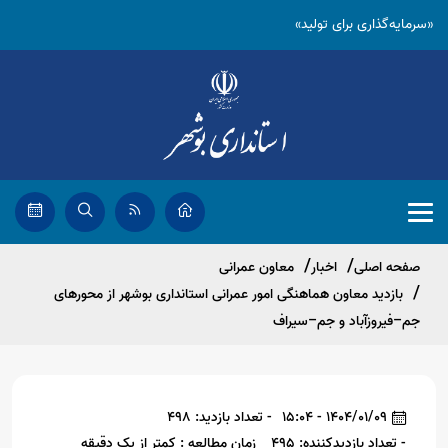
«سرمایه‌گذاری برای تولید»
صفحه اصلی
اخبار
معاون عمرانی
بازدید معاون هماهنگی امور عمرانی استانداری بوشهر از محورهای
جم–فیروزآباد و جم–سیراف
1404/01/09 - 15:04
- تعداد بازدید: 498
- تعداد بازدیدکننده: 495
زمان مطالعه : کمتر از یک دقیقه