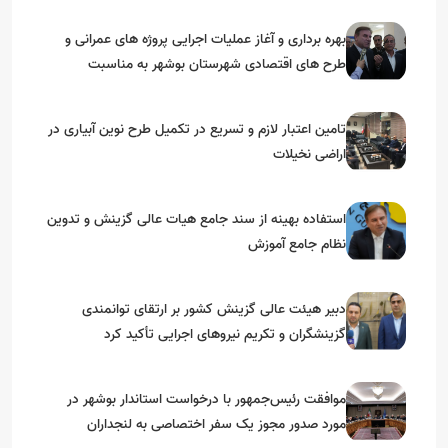
بهره برداری و آغاز عملیات اجرایی پروژه های عمرانی و
طرح های اقتصادی شهرستان بوشهر به مناسبت
گرامیداشت دهه مبارک فجر
تامین اعتبار لازم و تسریع در تکمیل طرح نوین آبیاری در
اراضی نخیلات
استفاده بهینه از سند جامع هیات عالی گزینش و‌ تدوین
نظام جامع آموزش
دبیر هیئت عالی گزینش کشور بر ارتقای توانمندی
گزینشگران و تکریم نیروهای اجرایی تأکید کرد
موافقت رئیس‌جمهور با درخواست استاندار بوشهر در
مورد صدور مجوز یک سفر اختصاصی به لنجداران