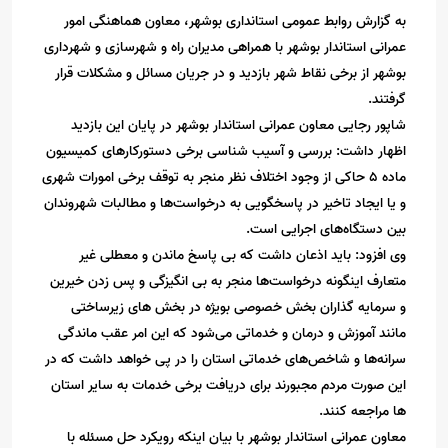
به گزارش روابط عمومی استانداری بوشهر، معاون هماهنگی امور
عمرانی استاندار بوشهر با همراهی مدیران راه و شهرسازی و شهرداری
بوشهر از برخی نقاط شهر بازدید و در جریان مسائل و مشکلات قرار
گرفتند.
شاپور رجایی معاون عمرانی استاندار بوشهر در پایان این بازدید
اظهار داشت: بررسی و آسیب شناسی برخی دستورکارهای کمیسیون
ماده ۵ حاکی از وجود اختلاف نظر منجر به توقف برخی امورات شهری
و یا ایجاد تاخیر در پاسخگویی به درخواست‌ها و مطالبات شهروندان
بین دستگاه‌های اجرایی است.
وی افزود: باید اذعان داشت که بی پاسخ ماندن و معطلی غیر
متعارف اینگونه درخواست‌ها منجر به بی انگیزگی و پس زدن خیرین
و سرمایه گذاران بخش خصوصی بویژه در بخش های زیرساختی
مانند آموزش و درمان و خدماتی می‌شود که این امر عقب ماندگی
سرانه‌ها و شاخص‌های خدماتی استان را در پی خواهد داشت که در
این صورت مردم مجبورند برای دریافت برخی خدمات به سایر استان
ها مراجعه کنند.
معاون عمرانی استاندار بوشهر با بیان اینکه رویکرد حل مسئله با