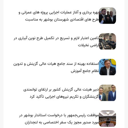
بهره برداری و آغاز عملیات اجرایی پروژه های عمرانی و
طرح های اقتصادی شهرستان بوشهر به مناسبت
گرامیداشت دهه مبارک فجر
تامین اعتبار لازم و تسریع در تکمیل طرح نوین آبیاری در
اراضی نخیلات
استفاده بهینه از سند جامع هیات عالی گزینش و‌ تدوین
نظام جامع آموزش
دبیر هیئت عالی گزینش کشور بر ارتقای توانمندی
گزینشگران و تکریم نیروهای اجرایی تأکید کرد
موافقت رئیس‌جمهور با درخواست استاندار بوشهر در
مورد صدور مجوز یک سفر اختصاصی به لنجداران