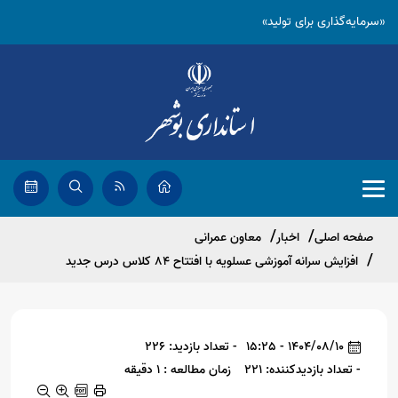
«سرمایه‌گذاری برای تولید»
صفحه اصلی
اخبار
معاون عمرانی
افزایش سرانه آموزشی عسلویه با افتتاح ۸۴ کلاس درس جدید
1404/08/10 - 15:25
- تعداد بازدید: 226
- تعداد بازدیدکننده: 221
زمان مطالعه : 1 دقیقه