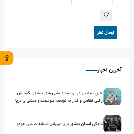
ارسال نظر
آخرین اخبار
تحول بنیادین در توسعه فضایی شهر بوشهر؛ گشایش
اراضی نظامی و گذار به توسعه هوشمند و مبتنی بر دریا
آمادگی استان بوشهر برای میزبانی مسابقات ملی جودو