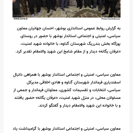
به گزارش روابط عمومی استانداری بوشهر، احسان جهانیان معاون
سیاسی، امنیتی و اجتماعی استاندار بوشهر با حضور در روستای
پوزگاه بخش بندرریگ شهرستان گناوه، با خانواده شهید امنیت،
«عرفان یگانه» دیدار و از مقام شامخ این شهید والامقام تقدیر کرد.
معاون سیاسی، امنیتی و اجتماعی استاندار بوشهر با همراهی دانیال
اسفندیاری فرماندار شهرستان گناوه و هادی اخلاقی مدیرکل
سیاسی، انتخابات و تقسیمات کشوری، معاونان فرماندار و جمعی از
مسئولان محلی، در منزل شهید امنیت، «عرفان یگانه» حضور یافتند
و با خانواده این شهید والامقام دیدار و گفتگو کردند.
معاون سیاسی، امنیتی و اجتماعی استاندار بوشهر با گرامیداشت یاد