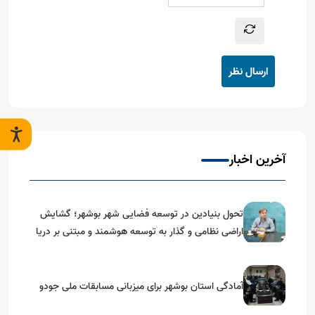
ارسال نظر
آخرین اخبار
تحول بنیادین در توسعه فضایی شهر بوشهر؛ گشایش
اراضی نظامی و گذار به توسعه هوشمند و مبتنی بر دریا
آمادگی استان بوشهر برای میزبانی مسابقات ملی جودو