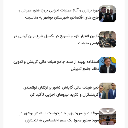
بهره برداری و آغاز عملیات اجرایی پروژه های عمرانی و
طرح های اقتصادی شهرستان بوشهر به مناسبت
گرامیداشت دهه مبارک فجر
تامین اعتبار لازم و تسریع در تکمیل طرح نوین آبیاری در
اراضی نخیلات
استفاده بهینه از سند جامع هیات عالی گزینش و‌ تدوین
نظام جامع آموزش
دبیر هیئت عالی گزینش کشور بر ارتقای توانمندی
گزینشگران و تکریم نیروهای اجرایی تأکید کرد
موافقت رئیس‌جمهور با درخواست استاندار بوشهر در
مورد صدور مجوز یک سفر اختصاصی به لنجداران
استان‌های جنوبی