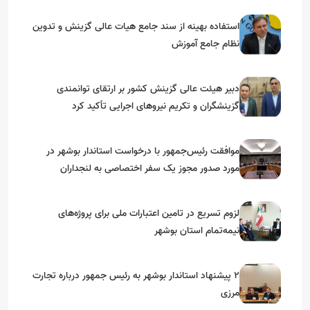
استفاده بهینه از سند جامع هیات عالی گزینش و‌ تدوین
نظام جامع آموزش
دبیر هیئت عالی گزینش کشور بر ارتقای توانمندی
گزینشگران و تکریم نیروهای اجرایی تأکید کرد
موافقت رئیس‌جمهور با درخواست استاندار بوشهر در
مورد صدور مجوز یک سفر اختصاصی به لنجداران
استان‌های جنوبی
لزوم تسریع در تامین اعتبارات ملی برای پروژه‌های
نیمه‌تمام استان بوشهر
۲ پیشنهاد استاندار بوشهر به رئیس جمهور درباره تجارت
مرزی