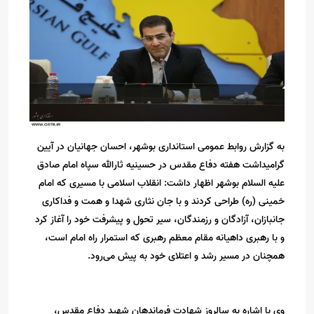
به گزارش روابط عمومی استانداری بوشهر، احسان جهانیان در آیین
گرامیداشت هفته دفاع مقدس در حسینیه ثارالله سپاه امام صادق
علیه السلام بوشهر اظهار داشت: انقلاب اسلامی با مسیری که امام
خمینی (ره) طراحی کردند و با جان نثاری شهدا و همت و فداکاری
جانبازان، آزادگان و رزمندگان، سیر تحول و پیشرفت خود را آغاز کرد
و با رهبری داهیانه مقام معظم رهبری که استمرار راه امام است،
همچنان در مسیر رشد و اعتلای خود به پیش می‌رود.
وی با اشاره به سالروز شهادت فرماندهان شهید دفاع مقدس،