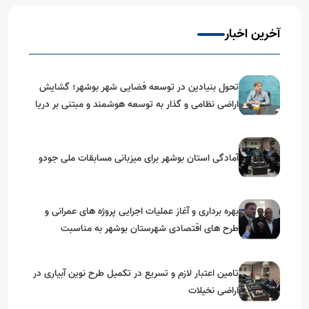
آخرین اخبار
تحول بنیادین در توسعه فضایی شهر بوشهر؛ گشایش
اراضی نظامی و گذار به توسعه هوشمند و مبتنی بر دریا
آمادگی استان بوشهر برای میزبانی مسابقات ملی جودو
بهره برداری و آغاز عملیات اجرایی پروژه های عمرانی و
طرح های اقتصادی شهرستان بوشهر به مناسبت
گرامیداشت دهه مبارک فجر
تامین اعتبار لازم و تسریع در تکمیل طرح نوین آبیاری در
اراضی نخیلات