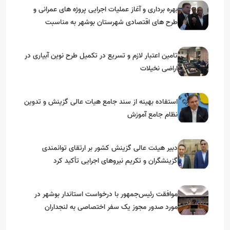
بهره برداری و آغاز عملیات اجرایی پروژه های عمرانی و
طرح های اقتصادی شهرستان بوشهر به مناسبت
گرامیداشت دهه مبارک فجر
تامین اعتبار لازم و تسریع در تکمیل طرح نوین آبیاری در
اراضی نخیلات
استفاده بهینه از سند جامع هیات عالی گزینش و‌ تدوین
نظام جامع آموزش
دبیر هیئت عالی گزینش کشور بر ارتقای توانمندی
گزینشگران و تکریم نیروهای اجرایی تأکید کرد
موافقت رئیس‌جمهور با درخواست استاندار بوشهر در
مورد صدور مجوز یک سفر اختصاصی به لنجداران
استان‌های جنوبی