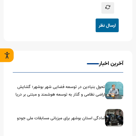
ارسال نظر
آخرین اخبار
تحول بنیادین در توسعه فضایی شهر بوشهر؛ گشایش
اراضی نظامی و گذار به توسعه هوشمند و مبتنی بر دریا
آمادگی استان بوشهر برای میزبانی مسابقات ملی جودو