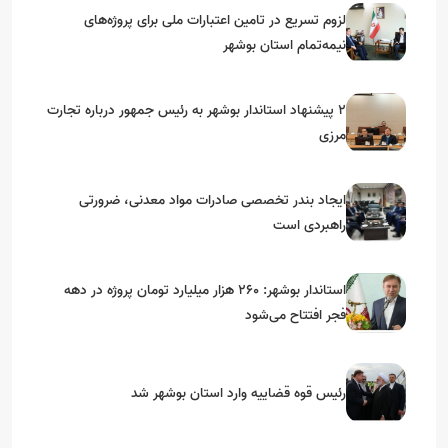
لزوم تسریع در تامین اعتبارات ملی برای پروژه‌های
نیمه‌تمام استان بوشهر
۲ پیشنهاد استاندار بوشهر به رئیس جمهور درباره تجارت
مرزی
ایجاد بندر تخصصی صادرات مواد معدنی، ضرورتی
راهبردی است
استاندار بوشهر: ۲۶۰ هزار میلیارد تومان پروژه در دهه
فجر افتتاح می‌شود
رئیس قوه قضاییه وارد استان بوشهر شد