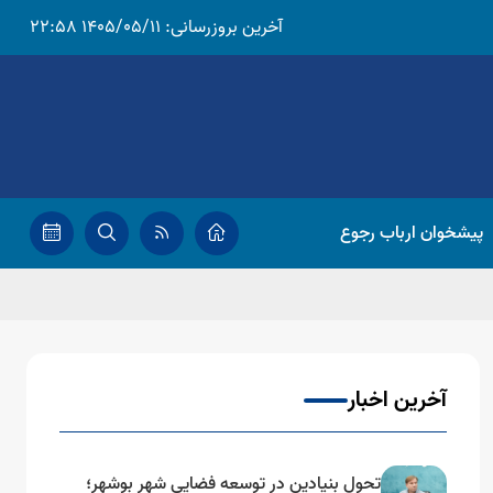
آخرین بروزرسانی:
1405/05/11 22:58
پیشخوان ارباب رجوع
آخرین اخبار
تحول بنیادین در توسعه فضایی شهر بوشهر؛