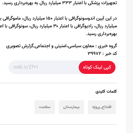
تجهیزات پزشکی با اعتبار ۳۳۳ میلیارد ریال به بهره‌برداری رسید.
بهره‌برداری رسید.
گروه خبری :
معاون سیاسی،امنیتی و اجتماعی,گزارش تصویری
کد خبر :
39972
کپی لینک کوتاه
کلمات کلیدی
افتتاح_پروژه
بیمارستان
سلامت