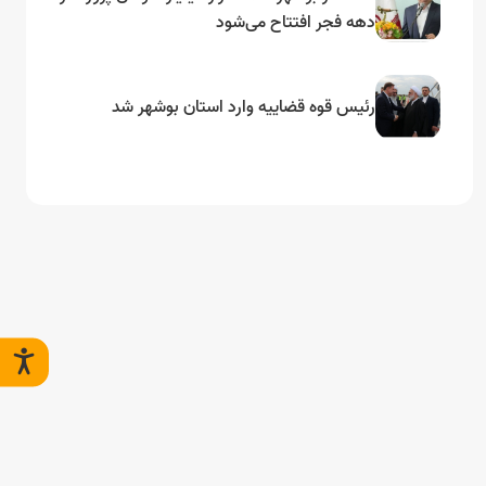
دهه فجر افتتاح می‌شود
رئیس قوه قضاییه وارد استان بوشهر شد