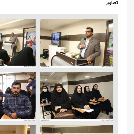
تصاویر