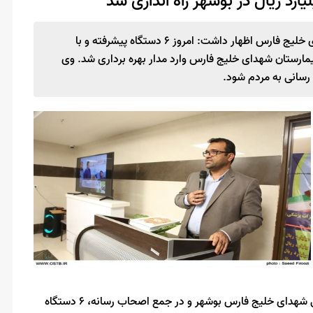
اکبر پورات در آیین افتتاح تجهیزات پزشکی در بیمارستان شهدای خلیج فارس اظهار داشت: امروز ۶ دستگاه پیشرفته و با
بار بالغ بر ۳۳۳ میلیارد ریال در بیمارستان شهدای خلیج فارس وارد مدار بهره برداری شد. وی
 رسانی به مردم شود.
اعضای هیئت رئیسه دانشگاه، رئیس و مدیران مرکز آموزش درمانی شهدای خلیج فارس بوشهر و در جمع اصحاب رسانه، ۶ دستگاه