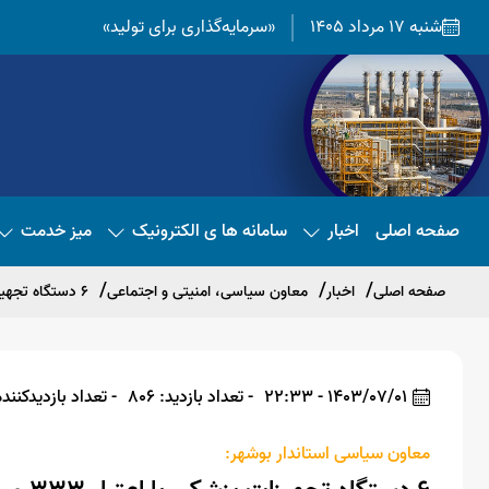
شنبه 17 مرداد 1405
«سرمایه‌گذاری برای تولید»
صفحه اصلی
اخبار
سامانه ها ی الکترونیک
میز خدمت
صفحه اصلی
اخبار
معاون سیاسی، امنیتی و اجتماعی
۶ دستگاه تجهیزات پزشکی با اعتبار ۳۳۳ میلیارد ریال در بوشهر راه اندازی شد
1403/07/01 - 22:33
- تعداد بازدید: 806
- تعداد بازدیدکننده: 4
معاون سیاسی استاندار بوشهر: