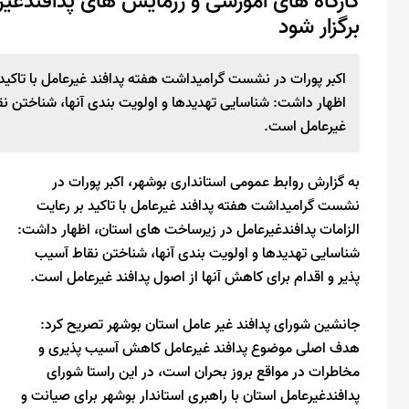
کارگاه های آموزشی و رزمایش های پدافندغی
برگزار شود
اکبر پورات در نشست گرامیداشت هفته پدافند غیرعامل با تاکید
اظهار داشت: شناسایی تهدیدها و اولویت بندی آنها، شناختن نقا
غیرعامل است.
به گزارش روابط عمومی استانداری بوشهر، اکبر پورات در
نشست گرامیداشت هفته پدافند غیرعامل با تاکید بر رعایت
الزامات پدافندغیرعامل در زیرساخت های استان، اظهار داشت:
شناسایی تهدیدها و اولویت بندی آنها، شناختن نقاط آسیب
پذیر و اقدام برای کاهش آنها از اصول پدافند غیرعامل است.
جانشین شورای پدافند غیر عامل استان بوشهر تصریح کرد:
هدف اصلی موضوع پدافند غیرعامل کاهش آسیب پذیری و
مخاطرات در مواقع بروز بحران است، در این راستا شورای
پدافندغیرعامل استان با راهبری استاندار بوشهر برای صیانت و