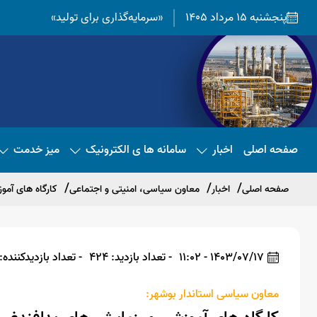
پنجشنبه 15 مرداد 1405
«سرمایه‌گذاری برای تولید»
صفحه اصلی
اخبار
سامانه ها ی الکترونیک
میز خدمت
صفحه اصلی
اخبار
معاون سیاسی، امنیتی و اجتماعی
کارگاه های آمو
1403/07/17 - 11:02
- تعداد بازدید: 424
- تعداد بازدیدکننده: 424
معاون سیاسی استاندار بوشهر: