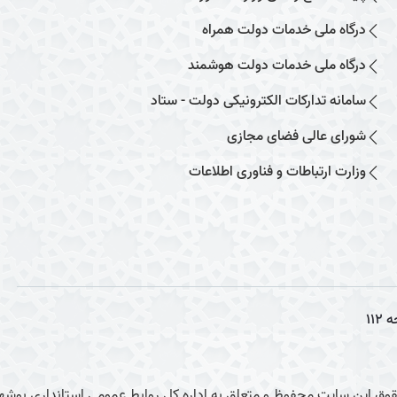
درگاه ملی خدمات دولت همراه
درگاه ملی خدمات دولت هوشمند
سامانه تدارکات الکترونیکی دولت - ستاد
شورای عالی فضای مجازی
وزارت ارتباطات و فناوری اطلاعات
ه
112
وق این سایت محفوظ و متعلق به اداره کل روابط عمومی استانداری بوشهر