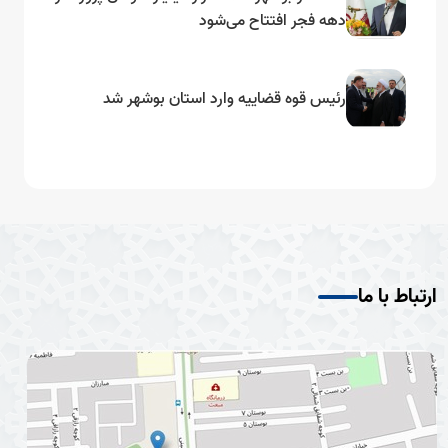
دهه فجر افتتاح می‌شود
رئیس قوه قضاییه وارد استان بوشهر شد
ارتباط با ما