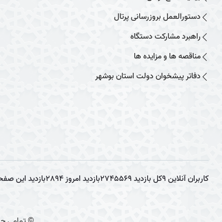
دستورالعمل بروزرسانی پرتال
راهبرد مشارکت دستگاه
مناقصه ها و مزایده ها
دفاتر پیشخوان دولت استان بوشهر
کاربران آنلاین
9
کل بازدید
2745569
بازدید امروز
2894
بازدید این صفح
© تمامی حق