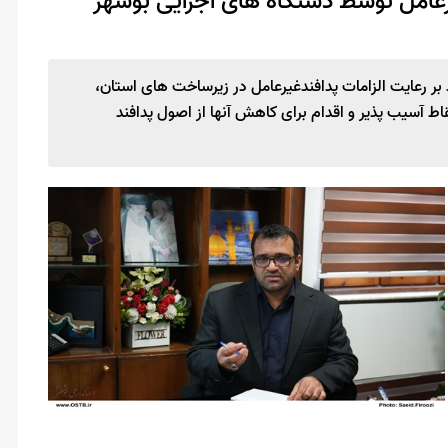
رعامل توسط دستگاه های اجرایی بوشهر
 بر رعایت الزامات پدافندغیرعامل در زیرساخت های استان،
ط آسیب پذیر و اقدام برای کاهش آنها از اصول پدافند