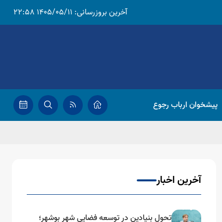
آخرین بروزرسانی:
1405/05/11 22:58
پیشخوان ارباب رجوع
آخرین اخبار
تحول بنیادین در توسعه فضایی شهر بوشهر؛