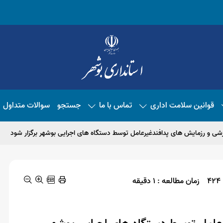
قوانین سلامت اداری
تماس با ما
جستجو
سوالات متداول
زشی و رزمایش های پدافندغیرعامل توسط دستگاه های اجرایی بوشهر برگزار شود
زمان مطالعه : 1 دقیقه