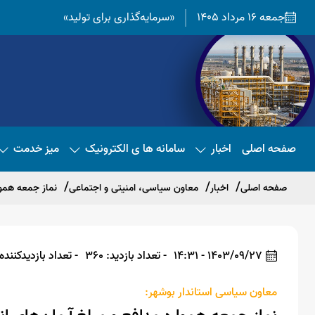
جمعه 16 مرداد 1405
«سرمایه‌گذاری برای تولید»
صفحه اصلی
اخبار
سامانه ها ی الکترونیک
میز خدمت
صفحه اصلی
اخبار
معاون سیاسی، امنیتی و اجتماعی
نماز جمعه هموا
1403/09/27 - 14:31
- تعداد بازدید: 360
- تعداد بازدیدکننده: 58
معاون سیاسی استاندار بوشهر: