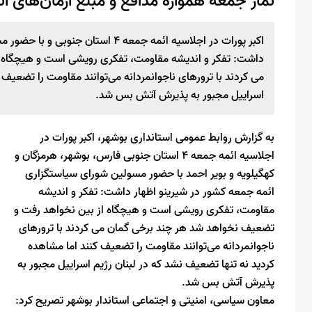
نماز جمعه همواره مدافع و مبلغ آرمان‌های 
اکبر پورات در اجلاسیه ائمه جمعه ۴ 
داشت: تفکر و اندیشه مقاومت، تفکری رویشی است و هیچگاه 
می کردند با ترورهای ناجوانمردانه می‌توانند مقاومت را تضعیف 
اسراییل مجبور به پذیرش آتش بس شد.
به گزارش روابط عمومی استانداری بوشهر، اکبر پورات در
اجلاسیه ائمه جمعه ۴ استان جنوبی فارس، بوشهر، هرمزگان و
کهگیلویه و بویر احمد با حضور مسولین شورای سیاستگزاری
ائمه جمعه کشور در شیرینو اظهار داشت: تفکر و اندیشه
مقاومت، تفکری رویشی است و هیچگاه از بین نخواهد رفت و
تضعیف نخواهد شد هر چند برخی گمان می کردند با ترورهای
ناجوانمردانه می‌توانند مقاومت را تضعیف کنند اما مشاهده
کردید نه تنها تضعیف نشد که در لبنان رژیم اسراییل مجبور به
پذیرش آتش بس شد.
معاون سیاسی، امنیتی و اجتماعی استاندار بوشهر تصریح کرد: