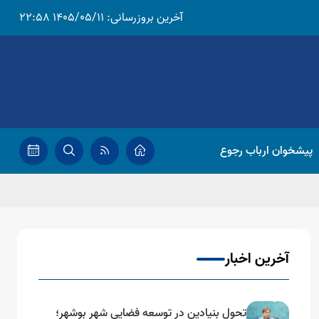
آخرین بروزرسانی:
1405/05/11 22:58
پیشخوان ارباب رجوع
آخرین اخبار
تحول بنیادین در توسعه فضایی شهر بوشهر؛