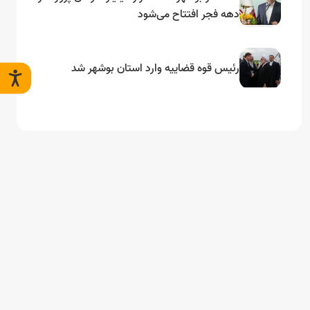
دهه فجر افتتاح می‌شود
رئیس قوه قضاییه وارد استان بوشهر شد