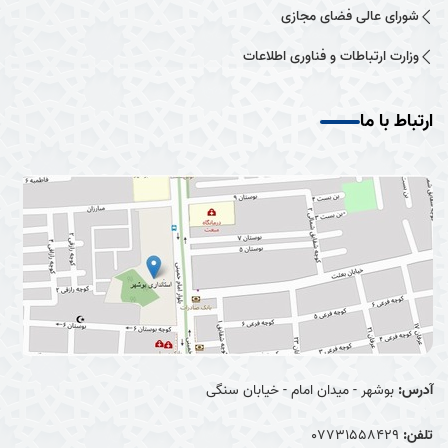
شورای عالی فضای مجازی
وزارت ارتباطات و فناوری اطلاعات
ارتباط با ما
آدرس:
بوشهر - میدان امام - خیابان سنگی
تلفن:
07731558429