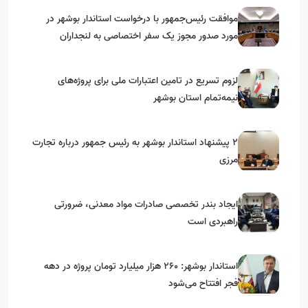
موافقت رئیس‌جمهور با درخواست استاندار بوشهر در
مورد صدور مجوز یک سفر اختصاصی به لنجداران
استان‌های جنوبی
لزوم تسریع در تامین اعتبارات ملی برای پروژه‌های
نیمه‌تمام استان بوشهر
۲ پیشنهاد استاندار بوشهر به رئیس جمهور درباره تجارت
مرزی
ایجاد بندر تخصصی صادرات مواد معدنی، ضرورتی
راهبردی است
استاندار بوشهر: ۲۶۰ هزار میلیارد تومان پروژه در دهه
فجر افتتاح می‌شود