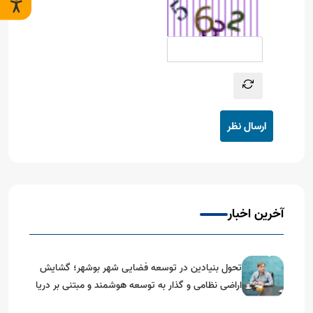
ارسال نظر
آخرین اخبار
تحول بنیادین در توسعه فضایی شهر بوشهر؛ گشایش
اراضی نظامی و گذار به توسعه هوشمند و مبتنی بر دریا