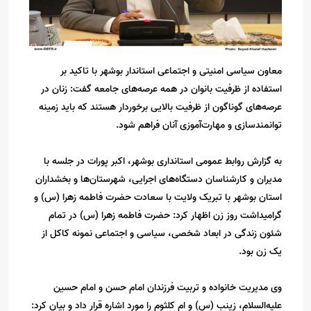
معاون سیاسی امنیتی و اجتماعی استاندار بوشهر با تاکید بر
استفاده از ظرفیت بانوان در همه عرصه‌های جامعه گفت: زنان در
عرصه‌های گوناگون از ظرفیت بالایی برخوردار هستند که باید زمینه
توانمندسازی و مهارت‌آموزی آنان فراهم شود.
به گزارش روابط عمومی استانداری بوشهر، اکبر پورات در جلسه با
مدیران و کارشناسان دستگاه‌های اجرایی، شهرستان‌ها و بخشداران
استان بوشهر با تبریک ولایت با سعادت حضرت فاطمه زهرا (س) و
گرامیداشت روز زن اظهار کرد: حضرت فاطمه زهرا (س) در تمام
شئون زندگی در ابعاد شخصی، سیاسی و اجتماعی نمونه کاکل از
یک زن بود.
وی مدیریت خانواده و تربیت فرزندان امام حسن و امام حسین
علیه‌السلام، زینب (س) و ام کلثوم را مورد اشاره قرار داد و بیان کرد: