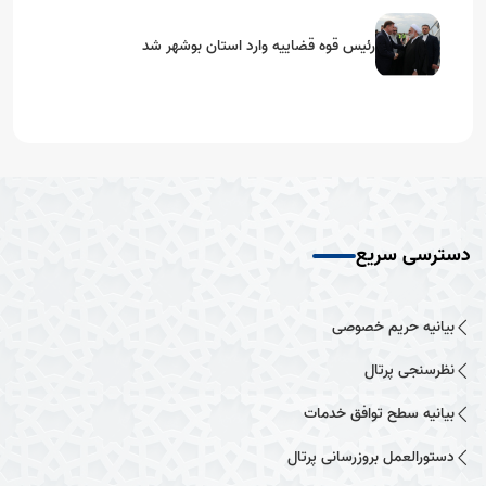
رئیس قوه قضاییه وارد استان بوشهر شد
دسترسی سریع
بیانیه حریم خصوصی
نظرسنجی پرتال
بیانیه سطح توافق خدمات
دستورالعمل بروزرسانی پرتال