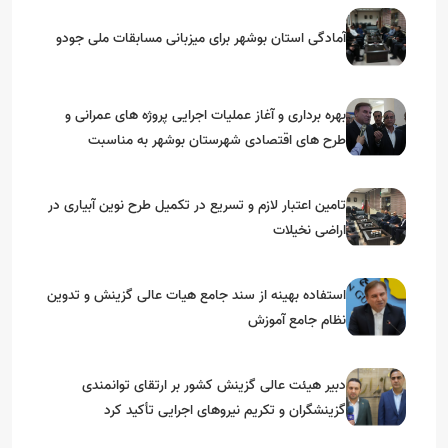
آمادگی استان بوشهر برای میزبانی مسابقات ملی جودو
بهره برداری و آغاز عملیات اجرایی پروژه های عمرانی و
طرح های اقتصادی شهرستان بوشهر به مناسبت
گرامیداشت دهه مبارک فجر
تامین اعتبار لازم و تسریع در تکمیل طرح نوین آبیاری در
اراضی نخیلات
استفاده بهینه از سند جامع هیات عالی گزینش و‌ تدوین
نظام جامع آموزش
دبیر هیئت عالی گزینش کشور بر ارتقای توانمندی
گزینشگران و تکریم نیروهای اجرایی تأکید کرد