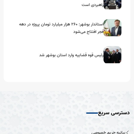
راهبردی است
استاندار بوشهر: ۲۶۰ هزار میلیارد تومان پروژه در دهه
فجر افتتاح می‌شود
رئیس قوه قضاییه وارد استان بوشهر شد
دسترسی سریع
بیانیه حریم خصوصی