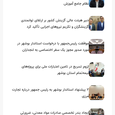
نظام جامع آموزش
دبیر هیئت عالی گزینش کشور بر ارتقای توانمندی
گزینشگران و تکریم نیروهای اجرایی تأکید کرد
موافقت رئیس‌جمهور با درخواست استاندار بوشهر در
مورد صدور مجوز یک سفر اختصاصی به لنجداران
استان‌های جنوبی
لزوم تسریع در تامین اعتبارات ملی برای پروژه‌های
نیمه‌تمام استان بوشهر
۲ پیشنهاد استاندار بوشهر به رئیس جمهور درباره تجارت
مرزی
ایجاد بندر تخصصی صادرات مواد معدنی، ضرورتی