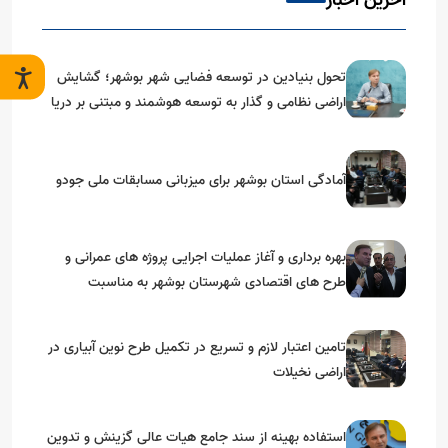
آخرین اخبار
تحول بنیادین در توسعه فضایی شهر بوشهر؛ گشایش
اراضی نظامی و گذار به توسعه هوشمند و مبتنی بر دریا
آمادگی استان بوشهر برای میزبانی مسابقات ملی جودو
بهره برداری و آغاز عملیات اجرایی پروژه های عمرانی و
طرح های اقتصادی شهرستان بوشهر به مناسبت
گرامیداشت دهه مبارک فجر
تامین اعتبار لازم و تسریع در تکمیل طرح نوین آبیاری در
اراضی نخیلات
استفاده بهینه از سند جامع هیات عالی گزینش و‌ تدوین