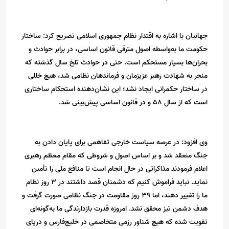
جهانیان با اشاره به اقتدار نظام جمهوری اسلامی تصریح کرد: ساختار
حکومت ما به‌واسطه اصول مترقی قانون اساسی، در برابر حوادث و
بحران‌ها بسیار مستحکم است. حتی در حوادث تلخ سال گذشته که
منجر به شهادت رهبر عزیزمان و فرماندهان نظامی شد، هیچ خللی
در ساختار حکمرانی ایجاد نشد؛ این نشان‌دهنده استحکام ساختاری
است که از سال ۵۸ و در قانون اساسی پیش‌بینی شد.
وی افزود: در عرصه سیاست خارجی تفاهمی برای پایان دادن به
جنگ منعقد شد و بر اساس اصول و شروطی که مقام معظم رهبری
اعلام فرمودند مذاکراتی در حال انجام است تا منافع ملی را تأمین
نماید. نباید فراموش کنیم که دشمنان قصد داشتند در ۳ روز نظام
ما را تغییر دهند، اما ۳۹ روز مقاومت در جنگ نظامی صورت گرفت و
هدف دشمن تیز محقق نشد. امروزه قدرت بازدارندگی ما به‌گونه‌ای
تقویت شده که هیچ شناور رزمی متخاصمی در خلیج‌فارس و دریای