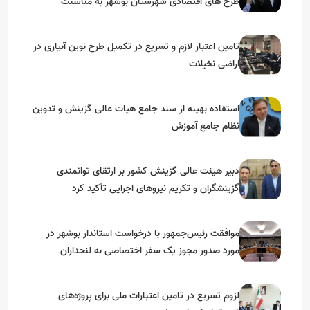
طرح های اقتصادی شهرستان بوشهر به مناسبت
گرامیداشت دهه مبارک فجر
تامین اعتبار لازم و تسریع در تکمیل طرح نوین آبیاری در
اراضی نخیلات
استفاده بهینه از سند جامع هیات عالی گزینش و‌ تدوین
نظام جامع آموزش
دبیر هیئت عالی گزینش کشور بر ارتقای توانمندی
گزینشگران و تکریم نیروهای اجرایی تأکید کرد
موافقت رئیس‌جمهور با درخواست استاندار بوشهر در
مورد صدور مجوز یک سفر اختصاصی به لنجداران
استان‌های جنوبی
لزوم تسریع در تامین اعتبارات ملی برای پروژه‌های