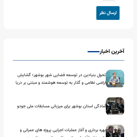
ارسال نظر
آخرین اخبار
تحول بنیادین در توسعه فضایی شهر بوشهر؛ گشایش
اراضی نظامی و گذار به توسعه هوشمند و مبتنی بر دریا
آمادگی استان بوشهر برای میزبانی مسابقات ملی جودو
بهره برداری و آغاز عملیات اجرایی پروژه های عمرانی و