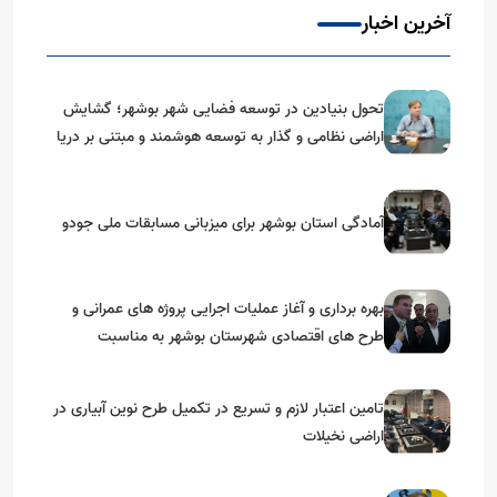
آخرین اخبار
تحول بنیادین در توسعه فضایی شهر بوشهر؛ گشایش
اراضی نظامی و گذار به توسعه هوشمند و مبتنی بر دریا
آمادگی استان بوشهر برای میزبانی مسابقات ملی جودو
بهره برداری و آغاز عملیات اجرایی پروژه های عمرانی و
طرح های اقتصادی شهرستان بوشهر به مناسبت
گرامیداشت دهه مبارک فجر
تامین اعتبار لازم و تسریع در تکمیل طرح نوین آبیاری در
اراضی نخیلات