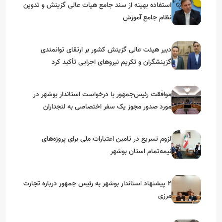
استفاده بهینه از سند جامع هیات عالی گزینش و‌ تدوین
نظام جامع آموزش
دبیر هیئت عالی گزینش کشور بر ارتقای توانمندی
گزینشگران و تکریم نیروهای اجرایی تأکید کرد
موافقت رئیس‌جمهور با درخواست استاندار بوشهر در
مورد صدور مجوز یک سفر اختصاصی به لنجداران
استان‌های جنوبی
لزوم تسریع در تامین اعتبارات ملی برای پروژه‌های
نیمه‌تمام استان بوشهر
۲ پیشنهاد استاندار بوشهر به رئیس جمهور درباره تجارت
مرزی