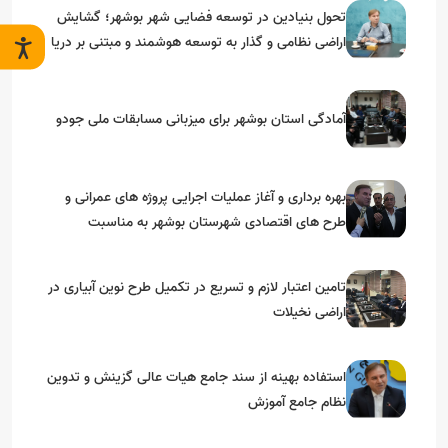
تحول بنیادین در توسعه فضایی شهر بوشهر؛ گشایش
اراضی نظامی و گذار به توسعه هوشمند و مبتنی بر دریا
آمادگی استان بوشهر برای میزبانی مسابقات ملی جودو
بهره برداری و آغاز عملیات اجرایی پروژه های عمرانی و
طرح های اقتصادی شهرستان بوشهر به مناسبت
گرامیداشت دهه مبارک فجر
تامین اعتبار لازم و تسریع در تکمیل طرح نوین آبیاری در
اراضی نخیلات
استفاده بهینه از سند جامع هیات عالی گزینش و‌ تدوین
نظام جامع آموزش