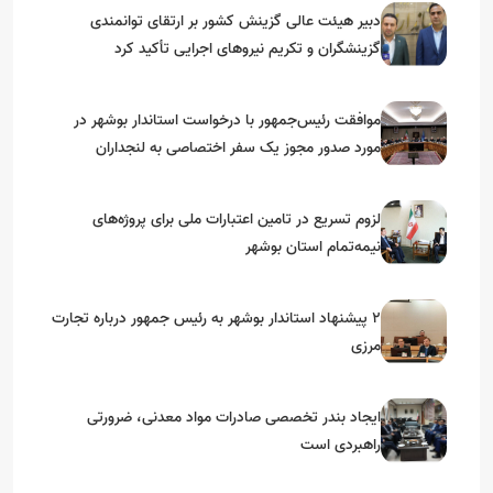
دبیر هیئت عالی گزینش کشور بر ارتقای توانمندی
گزینشگران و تکریم نیروهای اجرایی تأکید کرد
موافقت رئیس‌جمهور با درخواست استاندار بوشهر در
مورد صدور مجوز یک سفر اختصاصی به لنجداران
استان‌های جنوبی
لزوم تسریع در تامین اعتبارات ملی برای پروژه‌های
نیمه‌تمام استان بوشهر
۲ پیشنهاد استاندار بوشهر به رئیس جمهور درباره تجارت
مرزی
ایجاد بندر تخصصی صادرات مواد معدنی، ضرورتی
راهبردی است