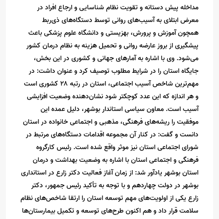
مداخله پیش دستانه و تقویت نظام شناسایی و ارجاع افراد در
معرض ابتلای به آسیب‌های روانی توسط دستگاه‌های ذی‌ربط
همچون آموزش و پرورش، بهزیستی و دانشگاه علوم پزشکی باعث
پیشگیری از بروز عارضه روانی و تحمیل هزینه به نظام درمان کشور
می‌شود. وی با اشاره به آمارهای جهانی و کشوری در این بخش،
جایگاه استان را در شرایط مطلوب توصیف کرد و عنوان داشت: در
مهم‌ترین شاخص آسیب اجتماعی، استان در رتبه ۲۸ کشوری است
و هر اندازه که این عدد کوچکتر شود نشان‌دهنده وضعیت افزایشی
آسیب است. معاون سیاسی استاندار بوشهر، دلیل عمده این
موفقیت را ریشه‌های فرهنگی، مذهبی و اجتماعی خانواده در استان
دانست و گفت: در کنار آن مجموعه اقدامات دستگاه‌های مرتبط در
شورای اجتماعی استان نیز موثر واقع شده است. رئیس کارگروه
فرهنگی و اجتماعی استان با اشاره به وضعیت بهداشت و درمان
استان بوشهر یادآور شد: از زمان آغاز فعالیت دکتر زارع در استانداری
بوشهر در دولت چهاردهم و با توجه به تأکید رئیس جمهور، دکتر
زارع یکی از اولویت‌های مهم توسعه استان را ارتقا شاخص‌های نظام
سلامت قرار داد و هم اکنون طرح‌های توسعه و تکمیل بیمارستان‌ها