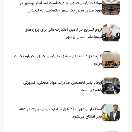
موافقت رئیس‌جمهور با درخواست استاندار بوشهر در
مورد صدور مجوز یک سفر اختصاصی به لنجداران
استان‌های جنوبی
لزوم تسریع در تامین اعتبارات ملی برای پروژه‌های
نیمه‌تمام استان بوشهر
۲ پیشنهاد استاندار بوشهر به رئیس جمهور درباره تجارت
مرزی
ایجاد بندر تخصصی صادرات مواد معدنی، ضرورتی
راهبردی است
استاندار بوشهر: ۲۶۰ هزار میلیارد تومان پروژه در دهه
فجر افتتاح می‌شود