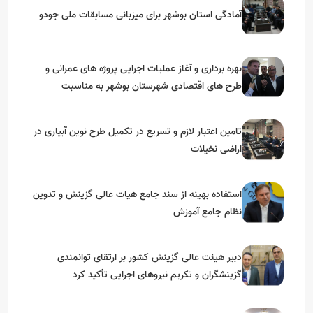
آمادگی استان بوشهر برای میزبانی مسابقات ملی جودو
بهره برداری و آغاز عملیات اجرایی پروژه های عمرانی و
طرح های اقتصادی شهرستان بوشهر به مناسبت
گرامیداشت دهه مبارک فجر
تامین اعتبار لازم و تسریع در تکمیل طرح نوین آبیاری در
اراضی نخیلات
استفاده بهینه از سند جامع هیات عالی گزینش و‌ تدوین
نظام جامع آموزش
دبیر هیئت عالی گزینش کشور بر ارتقای توانمندی
گزینشگران و تکریم نیروهای اجرایی تأکید کرد