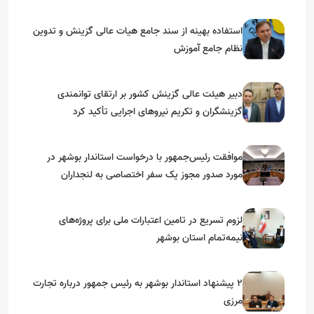
استفاده بهینه از سند جامع هیات عالی گزینش و‌ تدوین
نظام جامع آموزش
دبیر هیئت عالی گزینش کشور بر ارتقای توانمندی
گزینشگران و تکریم نیروهای اجرایی تأکید کرد
موافقت رئیس‌جمهور با درخواست استاندار بوشهر در
مورد صدور مجوز یک سفر اختصاصی به لنجداران
استان‌های جنوبی
لزوم تسریع در تامین اعتبارات ملی برای پروژه‌های
نیمه‌تمام استان بوشهر
۲ پیشنهاد استاندار بوشهر به رئیس جمهور درباره تجارت
مرزی