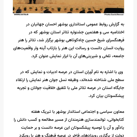
به گزارش روابط عمومی استانداری بوشهر احسان جهانیان در
اختتامیه سی و هفتمین جشنواره تئاتر استان بوشهر که در
فرهنگسرای شیخ حسین چاه‌کوتاهی بوشهر برگزار شد، تئاتر را هنر
روایت انسان دانست و رسالت این هنر را بازتاب آینه وار واقعیت‌های
جامعه، تلخی و شیرینی‌های آن با ابزار نمایش عنوان کرد.
وی با اشاره به نام آوران استان در عرصه ادبیات و نمایش که در
سطح ملی شناخته شده‌اند، وظیفه نسل جوان هنر نمایش را ارتقاء
جایگاه استان در عرصه تئاتر ملی با تلفیق خلاقیت جوانان و تجربه
پیشکسوتان بیان کرد.
معاون سیاسی و اجتماعی استاندار بوشهر با تبریک هفته
کتابخوانی، توانمندسازی هنرمندان از مسیر مطالعه و کسب دانش را
یادآور و آن را توصیه پیشکسوتان این عرصه دانست و بر حمایت
دولت از برگزاری رویدادهای فاخر در عرصه فرهنگ و هنر با رویکرد