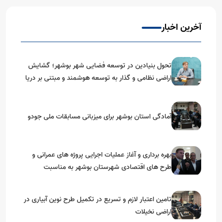
آخرین اخبار
تحول بنیادین در توسعه فضایی شهر بوشهر؛ گشایش
اراضی نظامی و گذار به توسعه هوشمند و مبتنی بر دریا
آمادگی استان بوشهر برای میزبانی مسابقات ملی جودو
بهره برداری و آغاز عملیات اجرایی پروژه های عمرانی و
طرح های اقتصادی شهرستان بوشهر به مناسبت
گرامیداشت دهه مبارک فجر
تامین اعتبار لازم و تسریع در تکمیل طرح نوین آبیاری در
اراضی نخیلات