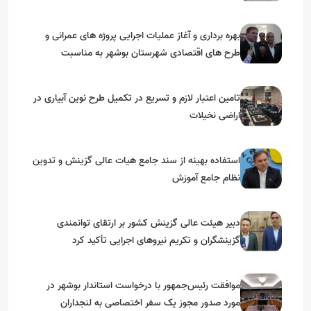
بهره برداری و آغاز عملیات اجرایی پروژه های عمرانی و
طرح های اقتصادی شهرستان بوشهر به مناسبت
گرامیداشت دهه مبارک فجر
تامین اعتبار لازم و تسریع در تکمیل طرح نوین آبیاری در
اراضی نخیلات
استفاده بهینه از سند جامع هیات عالی گزینش و‌ تدوین
نظام جامع آموزش
دبیر هیئت عالی گزینش کشور بر ارتقای توانمندی
گزینشگران و تکریم نیروهای اجرایی تأکید کرد
موافقت رئیس‌جمهور با درخواست استاندار بوشهر در
مورد صدور مجوز یک سفر اختصاصی به لنجداران