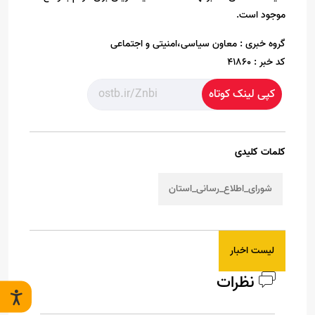
موجود است.
گروه خبری :
معاون سیاسی،امنیتی و اجتماعی
کد خبر :
41860
کپی لینک کوتاه
کلمات کلیدی
شورای_اطلاع_رسانی_استان
لیست اخبار
نظرات