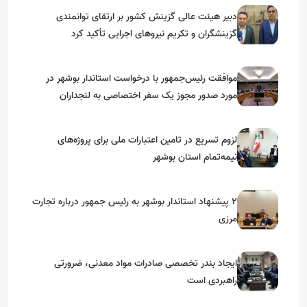
دبیر هیئت عالی گزینش کشور بر ارتقای توانمندی
گزینشگران و تکریم نیروهای اجرایی تأکید کرد
موافقت رئیس‌جمهور با درخواست استاندار بوشهر در
مورد صدور مجوز یک سفر اختصاصی به لنجداران
استان‌های جنوبی
لزوم تسریع در تامین اعتبارات ملی برای پروژه‌های
نیمه‌تمام استان بوشهر
۲ پیشنهاد استاندار بوشهر به رئیس جمهور درباره تجارت
مرزی
ایجاد بندر تخصصی صادرات مواد معدنی، ضرورتی
راهبردی است