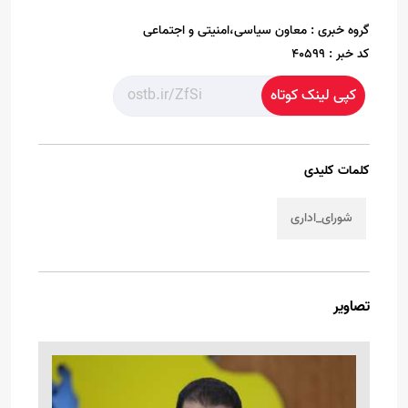
گروه خبری :
معاون سیاسی،امنیتی و اجتماعی
کد خبر :
40599
کپی لینک کوتاه
کلمات کلیدی
شورای_اداری
تصاویر