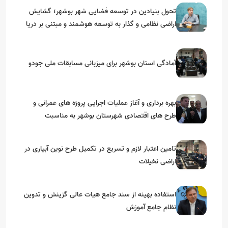
تحول بنیادین در توسعه فضایی شهر بوشهر؛ گشایش
اراضی نظامی و گذار به توسعه هوشمند و مبتنی بر دریا
آمادگی استان بوشهر برای میزبانی مسابقات ملی جودو
بهره برداری و آغاز عملیات اجرایی پروژه های عمرانی و
طرح های اقتصادی شهرستان بوشهر به مناسبت
گرامیداشت دهه مبارک فجر
تامین اعتبار لازم و تسریع در تکمیل طرح نوین آبیاری در
اراضی نخیلات
استفاده بهینه از سند جامع هیات عالی گزینش و‌ تدوین
نظام جامع آموزش