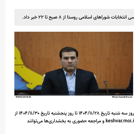
شوراهای اسلامی روستا از ۸ صبح تا ۲۲ خبر داد.
کشور افزایش یافت، لذا ثبت نام از داوطلبان انتخابات مذکور از امروز سه شنبه تاریخ ۱۴۰۴/۱۱/۲۸ تا روز پنجشنبه تاریخ ۱۴۰۴/۱۱/۳۰ از
ساعت ۰۸:۰۰ تا ۲۲:۰۰ صورت می‌پذیرد و داوطلبان از طریق درگاه‌ keshvar.moi.ir و مراجعه حضوری به بخشداری‌ها می‌توانند