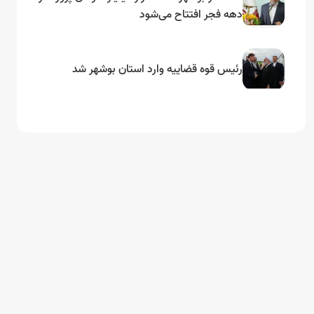
دهه فجر افتتاح می‌شود
رئیس قوه قضاییه وارد استان بوشهر شد