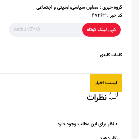
گروه خبری :
معاون سیاسی،امنیتی و اجتماعی
کد خبر :
47262
کپی لینک کوتاه
کلمات کلیدی
لیست اخبار
نظرات
0 نظر برای این مطلب وجود دارد
نظر دهید