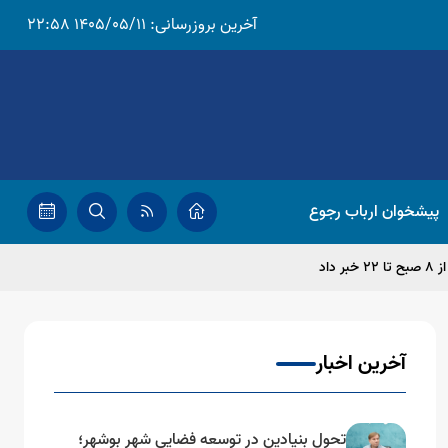
آخرین بروزرسانی:
1405/05/11 22:58
پیشخوان ارباب رجوع
اد
آخرین اخبار
تحول بنیادین در توسعه فضایی شهر بوشهر؛