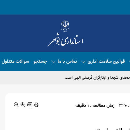
قوانین سلامت اداری
تماس با ما
جستجو
سوالات متداول
ه‌های شهدا و ایثارگران فرصتی الهی است
32
زمان مطالعه : 1 دقیقه