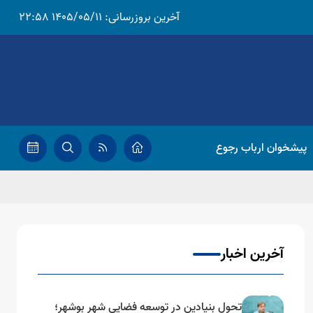
آخرین بروزرسانی:
1405/05/11 22:58
پیشخوان ارباب رجوع
آخرین اخبار
تحول بنیادین در توسعه فضایی شهر بوشهر؛