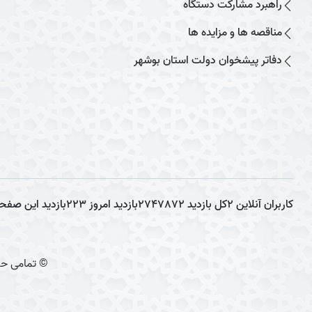
راهبرد مشارکت دستگاه
مناقصه ها و مزایده ها
دفاتر پیشخوان دولت استان بوشهر
کاربران آنلاین
2
کل بازدید
2747872
بازدید امروز
223
بازدید این صفح
© تمامی حق