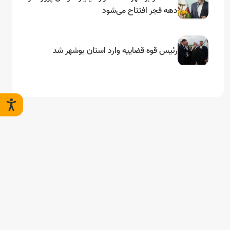
دهه فجر افتتاح می‌شود
رئیس قوه قضاییه وارد استان بوشهر شد