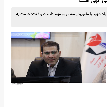
تی الهی است
بنیاد شهید را مأموریتی مقدس و مهم دانست و گفت: خدمت به