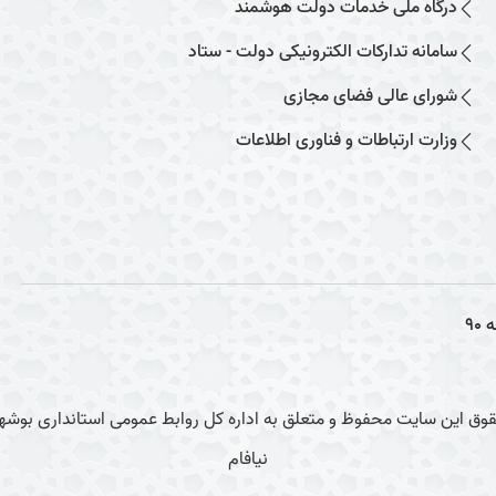
درگاه ملی خدمات دولت هوشمند
سامانه تدارکات الکترونیکی دولت - ستاد
شورای عالی فضای مجازی
وزارت ارتباطات و فناوری اطلاعات
ه
90
وق این سایت محفوظ و متعلق به اداره کل روابط عمومی استانداری بوشهر
نیافام