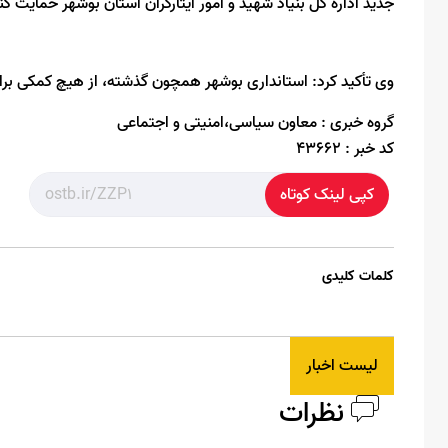
جدید اداره کل بنیاد شهید و امور ایثارگران استان بوشهر حمایت کنن
وی تأکید کرد: استانداری بوشهر همچون گذشته، از هیچ کمکی برای
گروه خبری :
معاون سیاسی،امنیتی و اجتماعی
کد خبر :
43662
کپی لینک کوتاه
کلمات کلیدی
لیست اخبار
نظرات