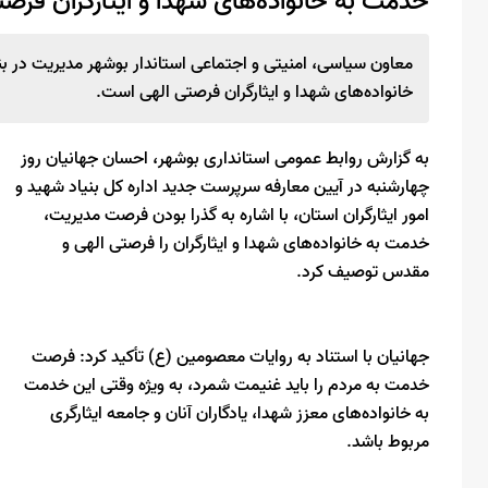
خدمت به خانواده‌های شهدا و ایثارگران فرص
معاون سیاسی، امنیتی و اجتماعی استاندار بوشهر مدیریت در 
خانواده‌های شهدا و ایثارگران فرصتی الهی است.
به گزارش روابط عمومی استانداری بوشهر، احسان جهانیان روز
چهارشنبه در آیین معارفه سرپرست جدید اداره کل بنیاد شهید و
امور ایثارگران استان، با اشاره به گذرا بودن فرصت مدیریت،
خدمت به خانواده‌های شهدا و ایثارگران را فرصتی الهی و
مقدس توصیف کرد.
جهانیان با استناد به روایات معصومین (ع) تأکید کرد: فرصت
خدمت به مردم را باید غنیمت شمرد، به ویژه وقتی این خدمت
به خانواده‌های معزز شهدا، یادگاران آنان و جامعه ایثارگری
مربوط باشد.