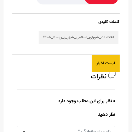
کلمات کلیدی
انتخابات_شورای_اسلامی_شهر_و_روستا_1405
لیست اخبار
نظرات
0 نظر برای این مطلب وجود دارد
نظر دهید