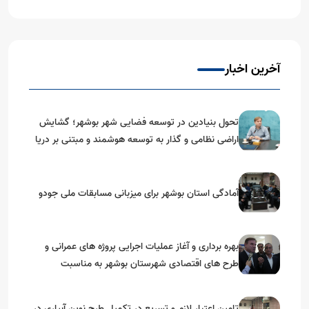
آخرین اخبار
تحول بنیادین در توسعه فضایی شهر بوشهر؛ گشایش
اراضی نظامی و گذار به توسعه هوشمند و مبتنی بر دریا
آمادگی استان بوشهر برای میزبانی مسابقات ملی جودو
بهره برداری و آغاز عملیات اجرایی پروژه های عمرانی و
طرح های اقتصادی شهرستان بوشهر به مناسبت
گرامیداشت دهه مبارک فجر
تامین اعتبار لازم و تسریع در تکمیل طرح نوین آبیاری در