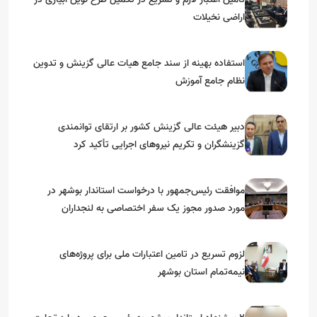
اراضی نخیلات
استفاده بهینه از سند جامع هیات عالی گزینش و‌ تدوین
نظام جامع آموزش
دبیر هیئت عالی گزینش کشور بر ارتقای توانمندی
گزینشگران و تکریم نیروهای اجرایی تأکید کرد
موافقت رئیس‌جمهور با درخواست استاندار بوشهر در
مورد صدور مجوز یک سفر اختصاصی به لنجداران
استان‌های جنوبی
لزوم تسریع در تامین اعتبارات ملی برای پروژه‌های
نیمه‌تمام استان بوشهر