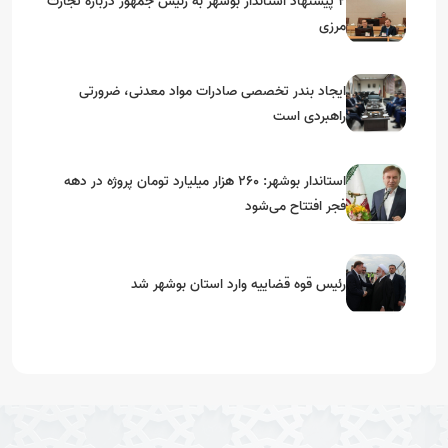
۲ پیشنهاد استاندار بوشهر به رئیس جمهور درباره تجارت
مرزی
ایجاد بندر تخصصی صادرات مواد معدنی، ضرورتی
راهبردی است
استاندار بوشهر: ۲۶۰ هزار میلیارد تومان پروژه در دهه
فجر افتتاح می‌شود
رئیس قوه قضاییه وارد استان بوشهر شد