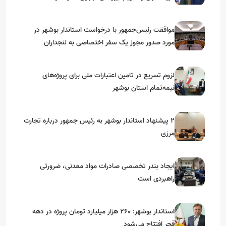
موافقت رئیس‌جمهور با درخواست استاندار بوشهر در
مورد صدور مجوز یک سفر اختصاصی به لنجداران
استان‌های جنوبی
لزوم تسریع در تامین اعتبارات ملی برای پروژه‌های
نیمه‌تمام استان بوشهر
۲ پیشنهاد استاندار بوشهر به رئیس جمهور درباره تجارت
مرزی
ایجاد بندر تخصصی صادرات مواد معدنی، ضرورتی
راهبردی است
استاندار بوشهر: ۲۶۰ هزار میلیارد تومان پروژه در دهه
فجر افتتاح می‌شود