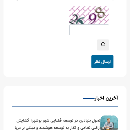
ارسال نظر
آخرین اخبار
تحول بنیادین در توسعه فضایی شهر بوشهر؛ گشایش
اراضی نظامی و گذار به توسعه هوشمند و مبتنی بر دریا