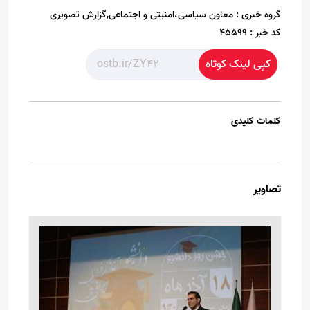
گروه خبری :
معاون سیاسی،امنیتی و اجتماعی,گزارش تصویری
کد خبر :
45599
کپی لینک کوتاه
کلمات کلیدی
تصاویر