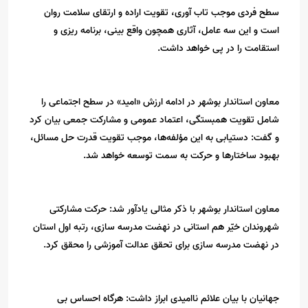
سطح فردی موجب تاب آوری، تقویت اراده و ارتقای سلامت روان
است و این سه عامل، آثاری همچون واقع بینی، برنامه ریزی و
استقامت را در پی خواهد داشت.
معاون استاندار بوشهر در ادامه ارزش «امید» در سطح اجتماعی را
شامل تقویت همبستگی، اعتماد عمومی و مشارکت جمعی بیان کرد
و گفت: دستیابی به این مؤلفه‌ها، موجب تقویت قدرت حل مسائل،
بهبود ساختارها و حرکت به سمت توسعه خواهد شد.
معاون استاندار بوشهر با ذکر مثالی یادآور شد: حرکت مشارکتی
شهروندان خیّر هم استانی در نهضت مدرسه سازی، رتبه اول استان
در نهضت مدرسه سازی برای تحقق عدالت آموزشی را محقق کرد.
جهانیان با بیان علائم ناامیدی ابراز داشت: هرگاه احساس بی