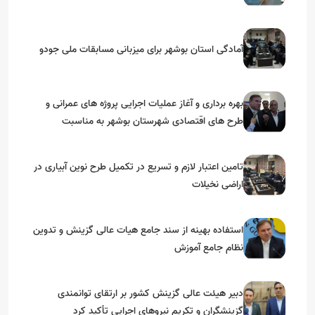
آمادگی استان بوشهر برای میزبانی مسابقات ملی جودو
بهره برداری و آغاز عملیات اجرایی پروژه های عمرانی و
طرح های اقتصادی شهرستان بوشهر به مناسبت
گرامیداشت دهه مبارک فجر
تامین اعتبار لازم و تسریع در تکمیل طرح نوین آبیاری در
اراضی نخیلات
استفاده بهینه از سند جامع هیات عالی گزینش و‌ تدوین
نظام جامع آموزش
دبیر هیئت عالی گزینش کشور بر ارتقای توانمندی
گزینشگران و تکریم نیروهای اجرایی تأکید کرد