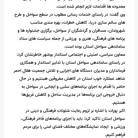
محدوده ها اقدامات لازم انجام شده است.
وی گفت: در راستای خدمات رسانی مطلوب در سطح سواحل و طرح
های سالم سازی دریا، کاهش خطرات، بهره مندی مناسب
شهروندان، مسافران و گردشگران از سواحل، برگزاری جشنواره ها و
برنامه های فرهنگی، هنری و ورزشی از جمله سیاست های ستاد
ساماندهی سواحل استان بوده است.
معاون سیاسی، امنیتی و اجتماعی استاندار بوشهر خاطرنشان کرد:
در راستای ساماندهی سواحل استان با تدابیر استاندار و همکاری
فرمانداران و مدیران دستگاه های اجرایی و تلاش جمعیت هلال احمر
شاهد عملکرد خوب استان در کاهش مغروقین هستیم و در حال
حاضر با اقدام به اجرای برنامه‌های سلبی و ایجابی در سواحل به
دنبال خروجی این برنامه‌ها در مدیریت ساحل و کاهش غریق‌ها
هستیم.
اکبر پورات با اشاره بر لزوم رعایت شئونات فرهنگی و دینی در
سواحل استان تاکید کرد: باید با اجرای برنامه‌های فاخر فرهنگی،
ورزشی و ایجاد نمایشگاه‌های مختلف فضای امنی را برای مردم
فراهم کنیم.