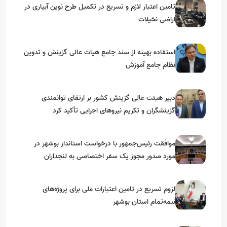
تامین اعتبار لازم و تسریع در تکمیل طرح نوین آبیاری در
اراضی نخیلات
استفاده بهینه از سند جامع هیات عالی گزینش و‌ تدوین
نظام جامع آموزش
دبیر هیئت عالی گزینش کشور بر ارتقای توانمندی
گزینشگران و تکریم نیروهای اجرایی تأکید کرد
موافقت رئیس‌جمهور با درخواست استاندار بوشهر در
مورد صدور مجوز یک سفر اختصاصی به لنجداران
استان‌های جنوبی
لزوم تسریع در تامین اعتبارات ملی برای پروژه‌های
نیمه‌تمام استان بوشهر