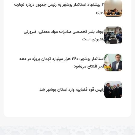
۲ پیشنهاد استاندار بوشهر به رئیس جمهور درباره تجارت
مرزی
ایجاد بندر تخصصی صادرات مواد معدنی، ضرورتی
راهبردی است
استاندار بوشهر: ۲۶۰ هزار میلیارد تومان پروژه در دهه
فجر افتتاح می‌شود
رئیس قوه قضاییه وارد استان بوشهر شد