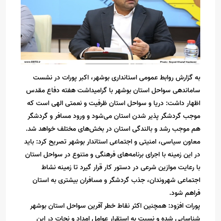
به گزارش روابط عمومی استانداری بوشهر، اکبر پورات در نشست
ساماندهی سواحل استان بوشهر با گرامیداشت هفته دفاع مقدس
اظهار داشت: دریا و سواحل استان ظرفیت و نعمتی الهی است که
موجب گردشگر پذیر شدن استان می‌شود و ورود مسافر و گردشگر
هم موجب رشد و بالندگی استان در بخش‌های مختلف خواهد شد.
معاون سیاسی، امنیتی و اجتماعی استاندار بوشهر تصریح کرد: باید
در این زمینه با اجرای برنامه‌های فرهنگی و متنوع در سواحل استان
با رعایت موازین شرعی در دستور کار قرار گیرد تا زمینه نشاط
اجتماعی شهروندان، جذب گردشگر و مسافران بیشتری به استان
فراهم شود.
پورات افزود: همچنین اکثر نقاط خطر آفرین سواحل استان بوشهر
شناسایی شده و نسبت به استقرار عوامل امداد و نجات در این