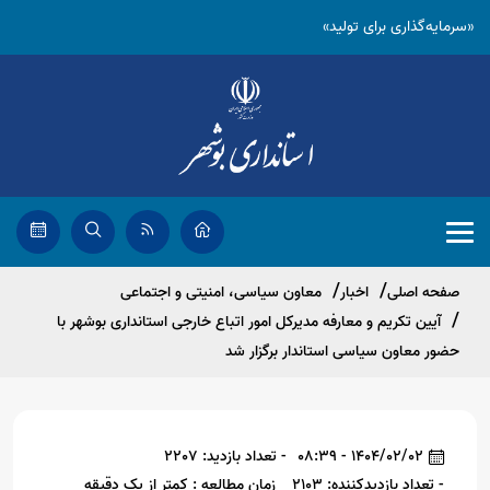
«سرمایه‌گذاری برای تولید»
صفحه اصلی
اخبار
معاون سیاسی، امنیتی و اجتماعی
آیین تکریم و معارفه مدیرکل امور اتباع خارجی استانداری بوشهر با
حضور معاون سیاسی استاندار برگزار شد
1404/02/02 - 08:39
- تعداد بازدید: 2207
- تعداد بازدیدکننده: 2103
زمان مطالعه : کمتر از یک دقیقه