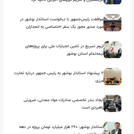
موافقت رئیس‌جمهور با درخواست استاندار بوشهر در
مورد صدور مجوز یک سفر اختصاصی به لنجداران
استان‌های جنوبی
لزوم تسریع در تامین اعتبارات ملی برای پروژه‌های
نیمه‌تمام استان بوشهر
۲ پیشنهاد استاندار بوشهر به رئیس جمهور درباره تجارت
مرزی
ایجاد بندر تخصصی صادرات مواد معدنی، ضرورتی
راهبردی است
استاندار بوشهر: ۲۶۰ هزار میلیارد تومان پروژه در دهه