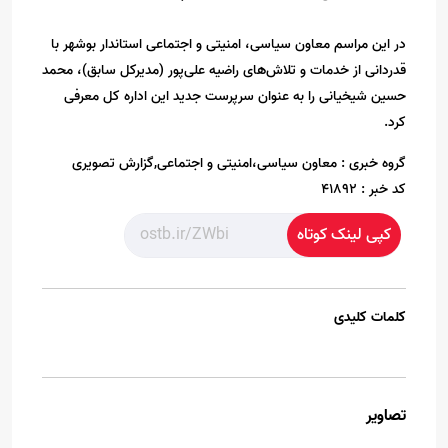
در این مراسم معاون سیاسی، امنیتی و اجتماعی استاندار بوشهر با
قدردانی از خدمات و تلاش‌های راضیه علی‌پور (مدیرکل سابق)، محمد
حسین شیخیانی را به عنوان سرپرست جدید این اداره کل معرفی
کرد.
گروه خبری :
معاون سیاسی،امنیتی و اجتماعی,گزارش تصویری
کد خبر :
41892
کپی لینک کوتاه
کلمات کلیدی
تصاویر