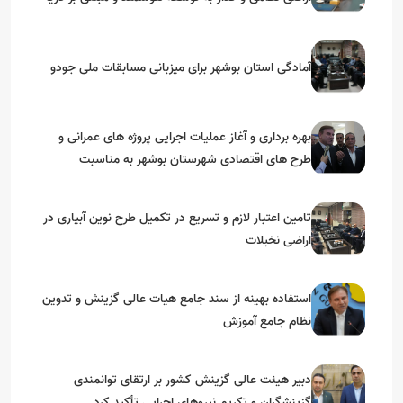
آمادگی استان بوشهر برای میزبانی مسابقات ملی جودو
بهره برداری و آغاز عملیات اجرایی پروژه های عمرانی و
طرح های اقتصادی شهرستان بوشهر به مناسبت
گرامیداشت دهه مبارک فجر
تامین اعتبار لازم و تسریع در تکمیل طرح نوین آبیاری در
اراضی نخیلات
استفاده بهینه از سند جامع هیات عالی گزینش و‌ تدوین
نظام جامع آموزش
دبیر هیئت عالی گزینش کشور بر ارتقای توانمندی
گزینشگران و تکریم نیروهای اجرایی تأکید کرد