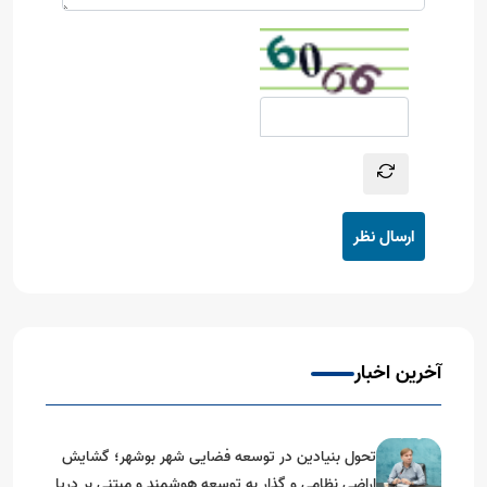
ارسال نظر
آخرین اخبار
تحول بنیادین در توسعه فضایی شهر بوشهر؛ گشایش
اراضی نظامی و گذار به توسعه هوشمند و مبتنی بر دریا