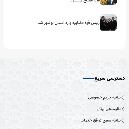
فجر افتتاح می‌شود
رئیس قوه قضاییه وارد استان بوشهر شد
دسترسی سریع
بیانیه حریم خصوصی
نظرسنجی پرتال
بیانیه سطح توافق خدمات