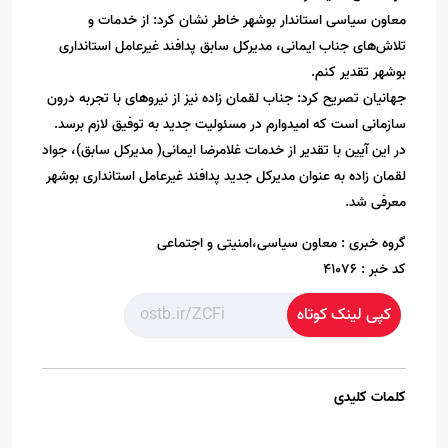
معاون سیاسی استاندار بوشهر خاطر نشان کرد: از خدمات و
تلاش‌های جناب ایمانی، مدیرکل سابق پدافند غیرعامل استانداری
بوشهر تقدیر کنم.
جهانیان تصریح کرد: جناب لقمان زاده نیز از نیروهای با تجربه درون
سازمانی است که امیدوارم در مسئولیت جدید به توفیق لازم برسد.
در این آیین با تقدیر از خدمات غلامرضا ایمانی( مدیرکل سابق)، جواد
لقمان زاده به عنوان مدیرکل جدید پدافند غیرعامل استانداری بوشهر
معرفی شد.
گروه خبری :
معاون سیاسی،امنیتی و اجتماعی
کد خبر :
41076
کپی لینک کوتاه
کلمات کلیدی