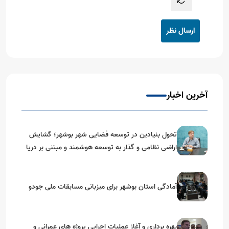
ارسال نظر
آخرین اخبار
تحول بنیادین در توسعه فضایی شهر بوشهر؛ گشایش
اراضی نظامی و گذار به توسعه هوشمند و مبتنی بر دریا
آمادگی استان بوشهر برای میزبانی مسابقات ملی جودو
بهره برداری و آغاز عملیات اجرایی پروژه های عمرانی و