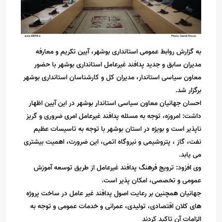
به گزارش روابط عمومی استانداری بوشهر، آیین تکریم و معارفه
مدیران سابق و‌ جدید پدافند غیرعامل استانداری بوشهر با حضور
معاون سیاسی استاندار، مدیران کل و‌ کارشناسان استانداری بوشهر
برگزار شد.
احسان جهانیان معاون سیاسی استاندار بوشهر در این آیین اظهار
داشت: امروزه، توجه به مسئله پدافند غیرعامل امری ضروری و گریز
ناپذیر است و بویژه در استان بوشهر با توجه به تاسیسات عظیم
نفت، گاز ، پتروشیمی و نیروگاه اتمی، این ضرورت، اهمیت بیشتری
می یابد.
وی افزود: ترویج فرهنگ پدافند غیرعامل از طریق توسعه آموزش
عمومی و تخصصی، امکان پذیر است.
جهانیان همچنین بر رعایت اصول پدافند غیر عامل در ساخت پروژه
های کلان اقتصادی، تولیدی، عمرانی و خدمات عمومی و توجه به
الزامات آن تاکید کردند