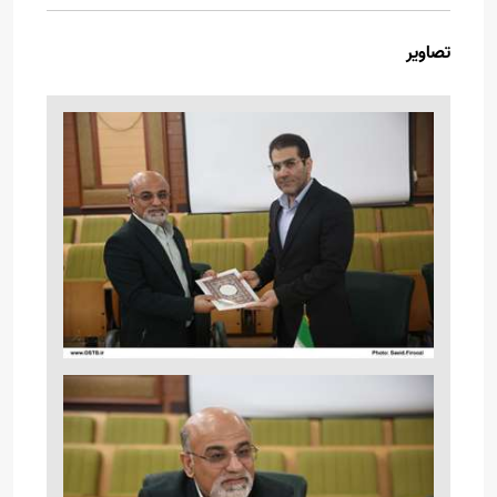
تصاویر