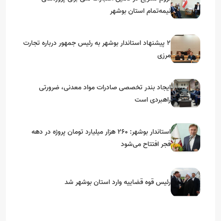
نیمه‌تمام استان بوشهر
۲ پیشنهاد استاندار بوشهر به رئیس جمهور درباره تجارت
مرزی
ایجاد بندر تخصصی صادرات مواد معدنی، ضرورتی
راهبردی است
استاندار بوشهر: ۲۶۰ هزار میلیارد تومان پروژه در دهه
فجر افتتاح می‌شود
رئیس قوه قضاییه وارد استان بوشهر شد