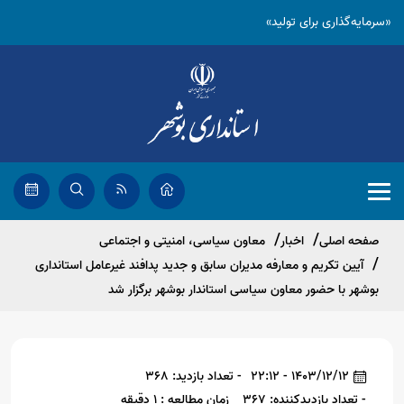
«سرمایه‌گذاری برای تولید»
صفحه اصلی
اخبار
معاون سیاسی، امنیتی و اجتماعی
آیین تکریم و معارفه مدیران سابق و‌ جدید پدافند غیرعامل استانداری
بوشهر با حضور معاون سیاسی استاندار بوشهر برگزار شد
1403/12/12 - 22:12
- تعداد بازدید: 368
- تعداد بازدیدکننده: 367
زمان مطالعه : 1 دقیقه