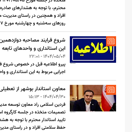
مت
محترم، با توجه به هشدارهای صادر
افراد و همچنین در راستای مدیریت م
روز‌های سه‌شنبه و چهارشنبه مورخ 1404/05/07 و 1404/05/08 تعطیل است.
شروع فرایند مصاحبه دوازدهمین 
این استانداری و واحدهای تابعه
1404/05/04 - 22:01
پیرو اطلاعیه قبل در خصوص شروع فر
اجرایی مربوط به این استانداری و واح
معاون استاندار بوشهر از تعطیلی 
1404/04/30 - 15:13
فردین اسلامی راد معاون توسعه مدیر
تایید استاندار محترم با توجه به 
حفظ سلامتی افراد و در راستای مدی