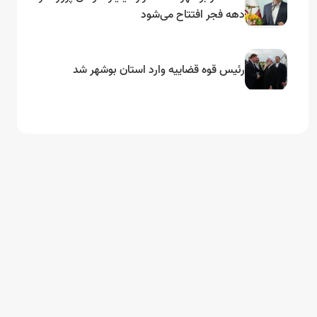
دهه فجر افتتاح می‌شود
رئیس قوه قضاییه وارد استان بوشهر شد