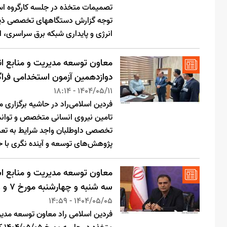
تصمیمات متخذه در جلسه کارگروه است
توجه گزارش دستگاههای تخصصی ذیرب
انرژی و پایداری شبکه برق سراسری، ادارات استان در
معاون توسعه مدیریت و منابع انس
دوازدهمین آزمون استخدامی فراگی
1404/05/11 - 18:14
فردین اسلامی‌راد در حاشیه برگزاری
تامین نیروی انسانی متخصص و توانمند
پژوهش‌های توسعه و آینده نگری با 
معاون توسعه مدیریت و منابع است
سه شنبه و چهارشنبه مورخ ۷ و ۸ مرداد ماه خبر داد
1404/05/05 - 14:59
فردین اسلامی راد معاون توسعه مدیر