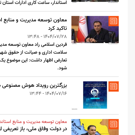
استاندار، ساعت کاری ادارات استان تا اطلاع ثانوی از 
معاون توسعه مدیریت و منابع است
تاکید کرد
1404/07/28 - 13:48
فردین اسلامی راد معاون توسعه مدیر
سلامت اداری و صیانت از حقوق شهرون
تعارض اظهار داشت: این موضوع یک او
شود.
بزرگترین رویداد هوش مصنوعی د
1404/07/16 - 13:44
معاون توسعه مدیریت و منابع استاندا
در دولت وفاق ملی، باز تعریفی 