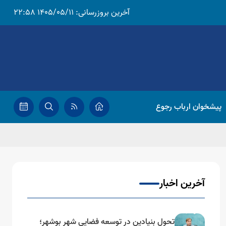
آخرین بروزرسانی:
1405/05/11 22:58
پیشخوان ارباب رجوع
آخرین اخبار
تحول بنیادین در توسعه فضایی شهر بوشهر؛