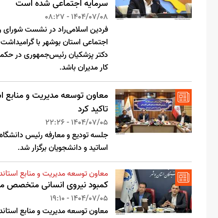
سرمایه اجتماعی شده است
1404/07/08 - 08:27
فردین اسلامی‌راد در نشست شورای راه
اجتماعی استان بوشهر با گرامیداشت 
دکتر پزشکیان رئیس‌جمهوری در حکمران
کار مدیران باشد.
معاون توسعه مدیریت و منابع است
تاکید کرد
1404/07/05 - 22:26
جلسه تودیع و معارفه رئیس دانشگاه 
اساتید و دانشجویان برگزار شد.
معاون توسعه مدیریت و منابع استاندا
کمبود نیروی انسانی متخصص مش
1404/07/05 - 19:10
معاون توسعه مدیریت و منابع استاندا