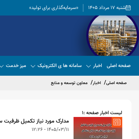
شنبه 17 مرداد 1405
«سرمایه‌گذاری برای تولید»
صفحه اصلی
اخبار
سامانه ها ی الکترونیک
میز خدمت
صفحه اصلی
اخبار
معاون توسعه و منابع
لیست اخبار صفحه :1
مدارک مورد نیاز تکمیل ظرفیت 
1405/03/11 - 12:26