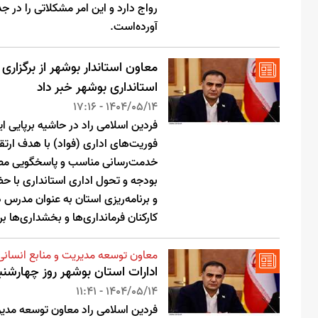
رواج دارد و این امر مشکلاتی را در 
آورده‌است.
معاون استاندار بوشهر از برگزاری
استانداری بوشهر خبر داد
1404/05/14 - 17:16
فردین اسلامی راد در حاشیه برپایی ای
فوریت‌های اداری (فواد) با هدف ار
خدمت‌رسانی مناسب و پاسخگویی مطلو
بودجه و تحول اداری استانداری با ح
و برنامه‌ریزی استان به عنوان مدرس د
کارکنان فرمانداری‌ها و بخشداری‌ها بر
معاون توسعه مدیریت و منابع انسانی 
ادارات استان بوشهر روز چهارشنبه 15 مرداد تعطیل 
1404/05/14 - 11:41
فردین اسلامی راد معاون توسعه مدیر