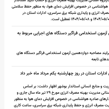
خذه در جلسه مورخ 1404/05/05 کارگروه استانی مدیریت بهینه مصرف انرژی و حسب تأیید استاندار
ه هواشناسی در خصوص افزایش دمای هوا، به منظور حفظ سلامتی
صرف انرژی و پایداری شبکه برق سراسری، ادارات استان در
آزمون استخدامی فراگیر دستگاه های اجرایی مربوط به
ایند مصاحبه دوازدهمین آزمون استخدامی فراگیر دستگاه های
دهای تابعه
ادارات استان در روز چهارشنبه یکم مرداد ماه خبر داد
یت و منابع انسانی استاندار بوشهر اظهار داشت: بر اساس
تصمیمات متخذه در جلسه کارگروه استانی مدیریت بهینه مصرف انرژی مورخ 29 تیر ماه سال جاری و
هشدارهای صادره هواشناسی در خصوص افزایش دمای هوا به منظور
ریت مصرف انرژی و حفظ پایداری شبکه برق سراسری، ساعت کاری