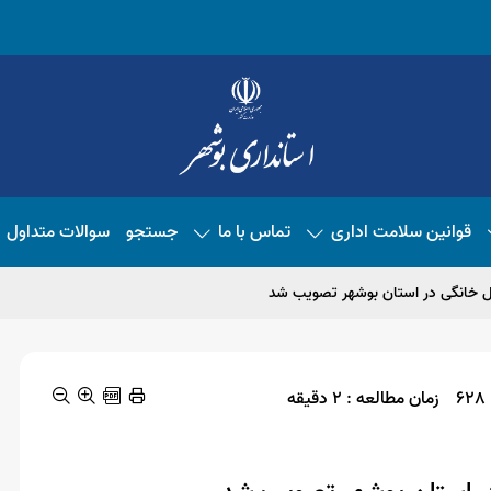
قوانین سلامت اداری
تماس با ما
جستجو
سوالات متداول
زمان مطالعه : 2 دقیقه