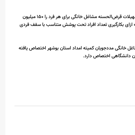
معاون هماهنگی امور اقتصادی استاندار بوشهر سقف پرداخت تسهیلات قرض‌الحسنه مشاغل خانگی برای هر فرد را ۱۵۰ میلیون
 ازای بکارگیری تعداد افراد تحت پوشش متناسب با سقف فردی
میزان تسهیلات ابلاغی ۳۰ درصد آن به مشاغل خانگی مددجویان کمیته امداد استان بوشهر اختصاص یافته