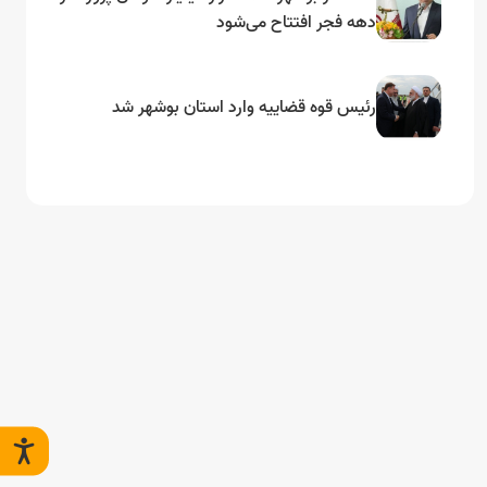
دهه فجر افتتاح می‌شود
رئیس قوه قضاییه وارد استان بوشهر شد