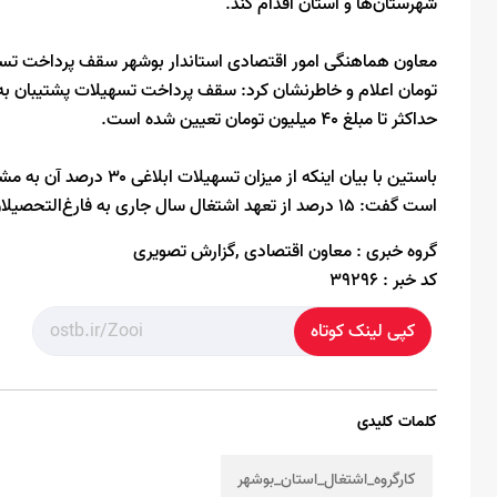
شهرستان‌ها و استان اقدام کند.
تومان اعلام و خاطرنشان کرد: سقف پرداخت تسهیلات پشتیبان به
حداکثر تا مبلغ ۴۰ میلیون تومان تعیین شده است.
باستین با بیان اینکه از 
است گفت: ۱۵ درصد از تعهد اشتغال سال جاری به فارغ‌التحصیلان دانشگاهی اختصاص دارد.
گروه خبری :
معاون اقتصادی ,گزارش تصویری
کد خبر :
39296
کپی لینک کوتاه
کلمات کلیدی
کارگروه_اشتغال_استان_بوشهر