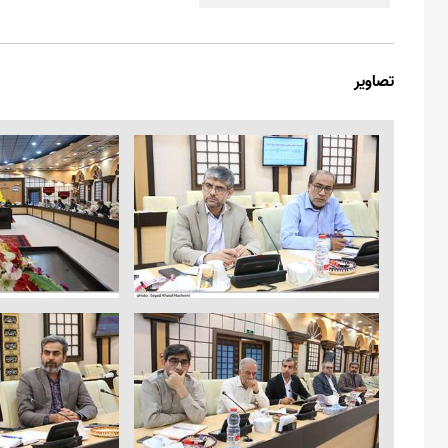
تصاویر