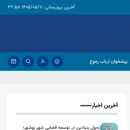
آخرین بروزرسانی:
1405/05/11 22:58
پیشخوان ارباب رجوع
آخرین اخبار
تحول بنیادین در توسعه فضایی شهر بوشهر؛