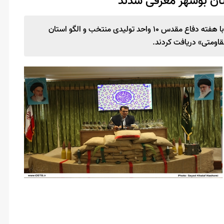
معاون هماهنگی امور اقتصادی استاندار بوشهر گفت: همزمان با هفته دفاع مقدس ۱۰ واحد تولیدی منتخب و الگو استان
اومتی» دریافت کردند.