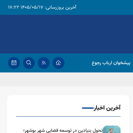
آخرین بروزرسانی:
1405/05/17 17:22
پیشخوان ارباب رجوع
آخرین اخبار
تحول بنیادین در توسعه فضایی شهر بوشهر؛