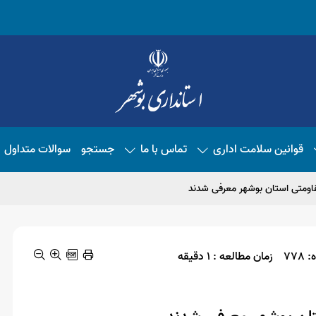
قوانین سلامت اداری
تماس با ما
جستجو
سوالات متداول
778
زمان مطالعه : 1 دقیقه