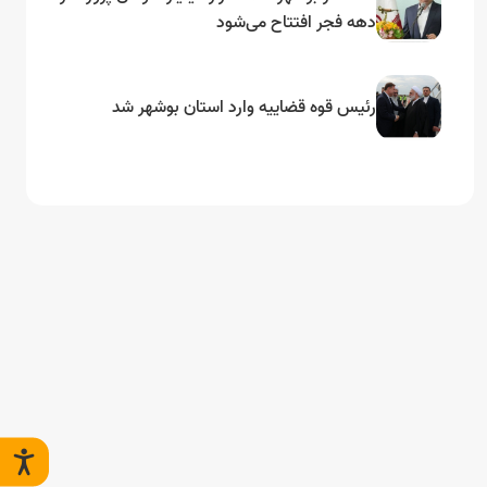
دهه فجر افتتاح می‌شود
رئیس قوه قضاییه وارد استان بوشهر شد