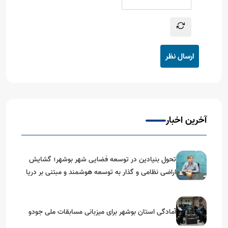
ارسال نظر
آخرین اخبار
تحول بنیادین در توسعه فضایی شهر بوشهر؛ گشایش
اراضی نظامی و گذار به توسعه هوشمند و مبتنی بر دریا
آمادگی استان بوشهر برای میزبانی مسابقات ملی جودو