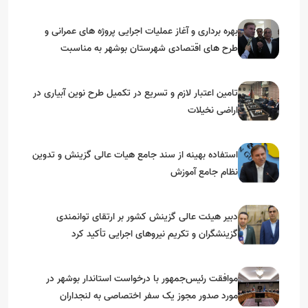
بهره برداری و آغاز عملیات اجرایی پروژه های عمرانی و
طرح های اقتصادی شهرستان بوشهر به مناسبت
گرامیداشت دهه مبارک فجر
تامین اعتبار لازم و تسریع در تکمیل طرح نوین آبیاری در
اراضی نخیلات
استفاده بهینه از سند جامع هیات عالی گزینش و‌ تدوین
نظام جامع آموزش
دبیر هیئت عالی گزینش کشور بر ارتقای توانمندی
گزینشگران و تکریم نیروهای اجرایی تأکید کرد
موافقت رئیس‌جمهور با درخواست استاندار بوشهر در
مورد صدور مجوز یک سفر اختصاصی به لنجداران