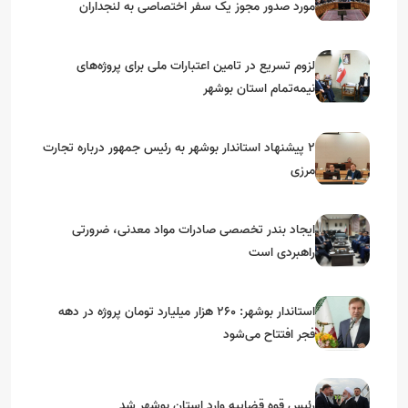
مورد صدور مجوز یک سفر اختصاصی به لنجداران
استان‌های جنوبی
لزوم تسریع در تامین اعتبارات ملی برای پروژه‌های
نیمه‌تمام استان بوشهر
۲ پیشنهاد استاندار بوشهر به رئیس جمهور درباره تجارت
مرزی
ایجاد بندر تخصصی صادرات مواد معدنی، ضرورتی
راهبردی است
استاندار بوشهر: ۲۶۰ هزار میلیارد تومان پروژه در دهه
فجر افتتاح می‌شود
رئیس قوه قضاییه وارد استان بوشهر شد