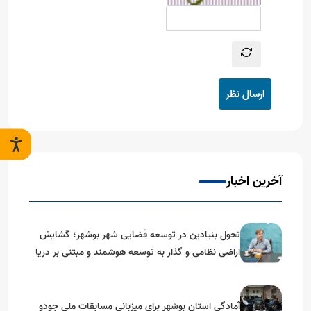
ارسال نظر
آخرین اخبار
تحول بنیادین در توسعه فضایی شهر بوشهر؛ گشایش
اراضی نظامی و گذار به توسعه هوشمند و مبتنی بر دریا
آمادگی استان بوشهر برای میزبانی مسابقات ملی جودو