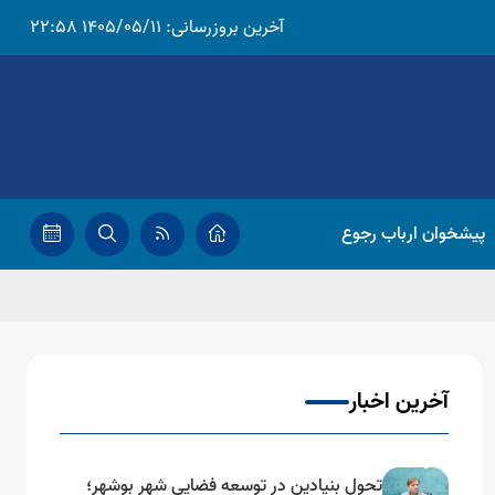
آخرین بروزرسانی:
1405/05/11 22:58
پیشخوان ارباب رجوع
آخرین اخبار
تحول بنیادین در توسعه فضایی شهر بوشهر؛