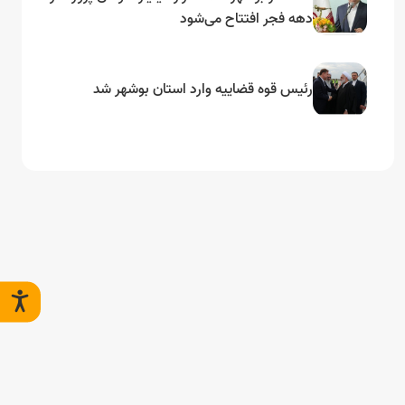
دهه فجر افتتاح می‌شود
رئیس قوه قضاییه وارد استان بوشهر شد