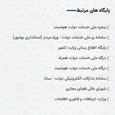
پایگاه های مرتبط
پنجره ملی خدمات دولت هوشمند
سامانه ی ملی خدمات دولت - ویژه مردم (استانداری بوشهر)
پایگاه اطلاع رسانی وزارت کشور
درگاه ملی خدمات دولت همراه
درگاه ملی خدمات دولت هوشمند
سامانه تدارکات الکترونیکی دولت - ستاد
شورای عالی فضای مجازی
وزارت ارتباطات و فناوری اطلاعات