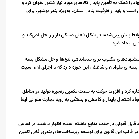
را کمک به تأمین پایدار کالاهای مورد نیاز کشور عنوان کرد و
است و باید از ظرفیت بنادر استان، به‌ویژه بندر بوشهر، برای
وابط پیش‌بینی‌شده، در شکل فعلی مشکل بازار را حل نمی‌کند و
لی ایجاد شود.
 پیشنهادهای مکتوب برای ساماندهی لنج‌ها و حل مشکل بیمه
‌ای ملوانان و شاغلان این حوزه دارد که با اجرای آن، امنیت
ه کرد و افزود: حرکت به سمت تکمیل زنجیره تولید در مناطق
د اشتغال پایدار و کاهش وابستگی به رویه تجارت ملوانی ایفا
د قابل قبولی در جذب منابع داشته است، اظهار داشت: بر اساس
 طی پنج سال آینده بیش از ۵۶ همت اعتبار در قالب این قانون برای توسعه زیرساخت‌های بندری قابل تامین